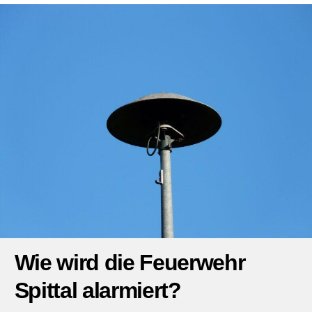
Wie wird die Feuerwehr
Spittal alarmiert?