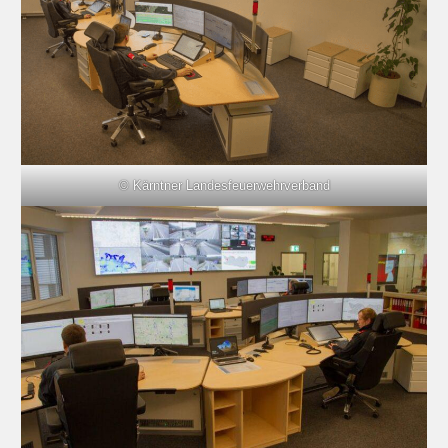
© Kärntner Landesfeuerwehrverband