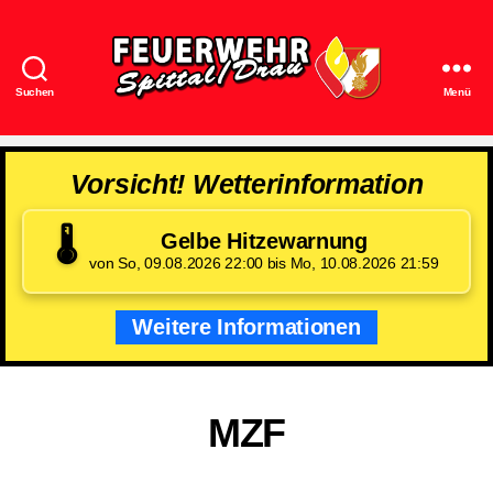
Suchen
Menü
Feuerwehr
Spittal/Drau
Vorsicht! Wetterinformation
🌡️
Gelbe Hitzewarnung
von So, 09.08.2026 22:00 bis Mo, 10.08.2026 21:59
Weitere Informationen
MZF