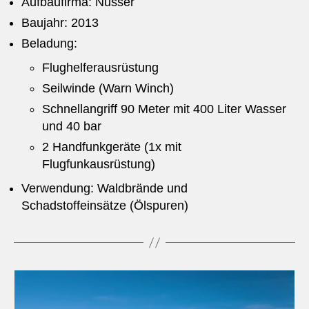
Aufbaufirma: Nusser
Baujahr: 2013
Beladung:
Flughelferausrüstung
Seilwinde (Warn Winch)
Schnellangriff 90 Meter mit 400 Liter Wasser
und 40 bar
2 Handfunkgeräte (1x mit
Flugfunkausrüstung)
Verwendung: Waldbrände und
Schadstoffeinsätze (Ölspuren)