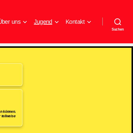
Über uns
Jugend
Kontakt
Suchen
en können.
 teilweise