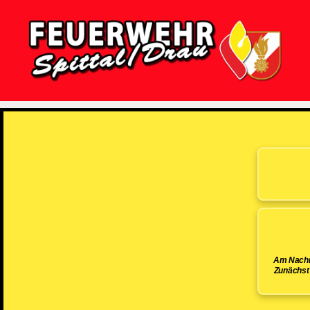
Feuerwehr
Spittal/Drau
Am Nachmi
Zunächst 