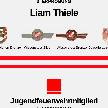
3. ERPROBUNG
Liam Thiele
eichen Bronze
Wissenstest Silber
Wissenstest Bronze
Bewerbsabze
Jugendfeuerwehrmitglied