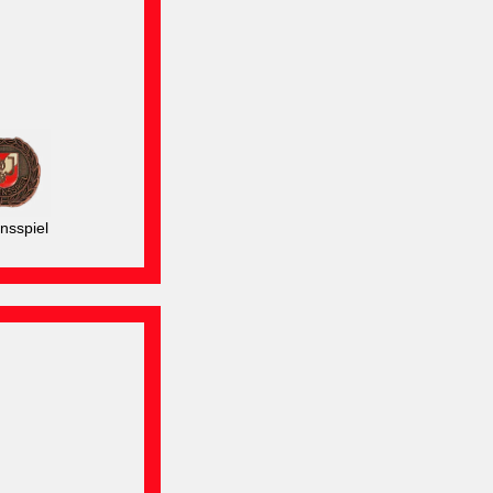
nsspiel