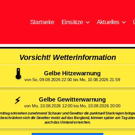
Startseite
Einsätze
Aktuelles
Vorsicht! Wetterinformation
🌡️
Gelbe Hitzewarnung
von So, 09.08.2026 22:00 bis Mo, 10.08.2026 21:59
⚡
Gelbe Gewitterwarnung
von Mo, 10.08.2026 12:00 bis Mo, 10.08.2026 20:00
ttag entstehen zunehmend Schauer und Gewitter die punktuell Starkregen bring
beschränken sich die Gewitter meist auf das Bergland, können später am Tag aber
auch das Umland erreichen.