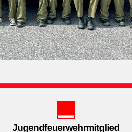
Jugendfeuerwehrmitglied