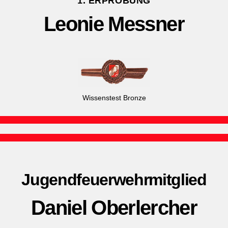
1. ERPROBUNG
Leonie Messner
Wissenstest Bronze
Jugendfeuerwehrmitglied
Daniel Oberlercher