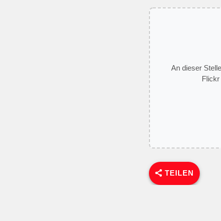
An dieser Stell
Flickr
TEILEN