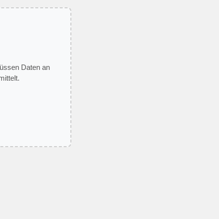
 müssen Daten an
ittelt.