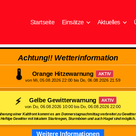
Startseite
Einsätze
Aktuelles
Achtung!! Wetterinformation
🌡️
Orange Hitzewarnung
AKTIV
von Mi, 05.08.2026 22:00 bis Do, 06.08.2026 21:59
⚡
Gelbe Gewitterwarnung
AKTIV
von Do, 06.08.2026 10:00 bis Do, 06.08.2026 22:00
herung einer Kaltfront kommt es am Donnerstagnachmittag verbreitet zu Gewittert
Heftige Gewitter mit lokalem Starkregen, Sturmböen und auch Hagel sind möglich.
Weitere Informationen