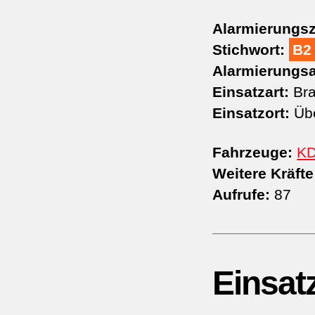
Alarmierungsz
Stichwort:
B2
Alarmierungsa
Einsatzart:
Bra
Einsatzort:
Übe
Fahrzeuge:
K
Weitere Kräfte
Aufrufe:
87
Einsat