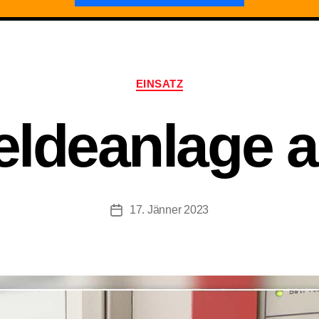
Kategorien
EINSATZ
ldeanlage a
17. Jänner 2023
Beitragsdatum