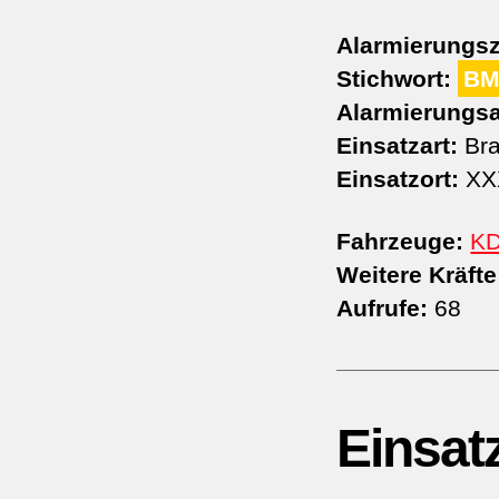
Alarmierungsz
Stichwort:
BM
Alarmierungsa
Einsatzart:
Bra
Einsatzort:
XXX
Fahrzeuge:
K
Weitere Kräfte
Aufrufe:
68
Einsat