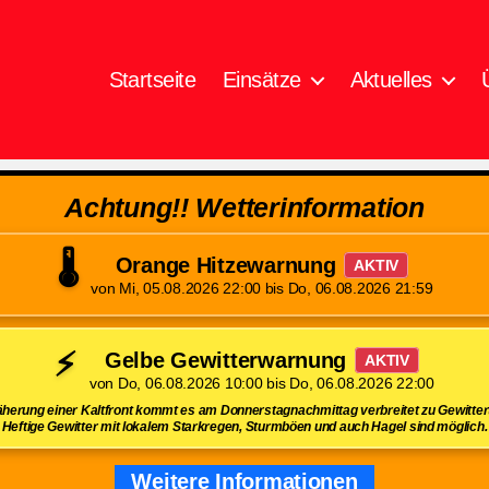
Startseite
Einsätze
Aktuelles
Achtung!! Wetterinformation
🌡️
Orange Hitzewarnung
AKTIV
von Mi, 05.08.2026 22:00 bis Do, 06.08.2026 21:59
⚡
Gelbe Gewitterwarnung
AKTIV
von Do, 06.08.2026 10:00 bis Do, 06.08.2026 22:00
herung einer Kaltfront kommt es am Donnerstagnachmittag verbreitet zu Gewittert
Heftige Gewitter mit lokalem Starkregen, Sturmböen und auch Hagel sind möglich.
Weitere Informationen