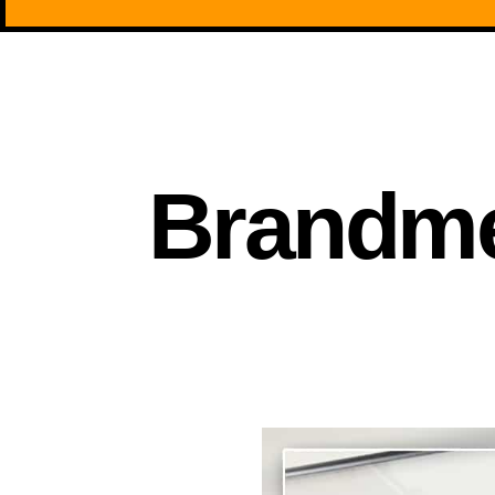
Brandme