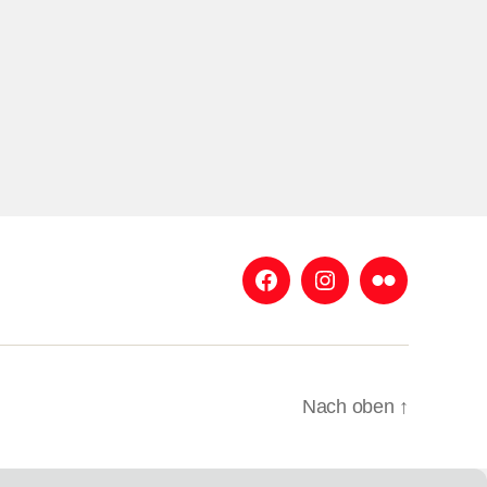
Facebook
Instagram
Flickr
Nach oben
↑