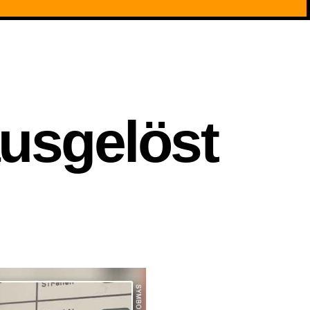
usgelöst