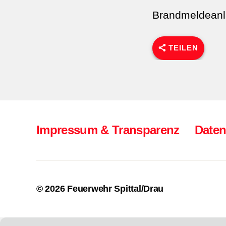
Brandmeldeanl
TEILEN
Impressum & Transparenz
Daten
© 2026
Feuerwehr Spittal/Drau