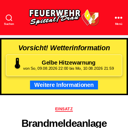
Suchen
Menü
Feuerwehr
Spittal/Drau
Vorsicht! Wetterinformation
🌡️
Gelbe Hitzewarnung
von So, 09.08.2026 22:00 bis Mo, 10.08.2026 21:59
Weitere Informationen
Kategorien
EINSATZ
Brandmeldeanlage