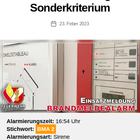
Sonderkriterium
23. Feber 2023
Beitragsdatum
Alarmierungszeit:
16:54 Uhr
Stichwort:
BMA 2
Alarmierungsart:
Sirene