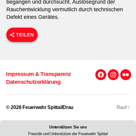
begangen und durchsucht. Auslösegrund der
Rauchentwicklung vermutlich durch technischen
Defekt eines Gerätes.
TEILEN
Impressum & Transparenz
Facebook
Instagra
Flick
Datenschutzerklärung
© 2026
Feuerwehr Spittal/Drau
Rauf
↑
Unterstützen Sie uns
Freunde und Unterstützer der Feuerwehr Spittal