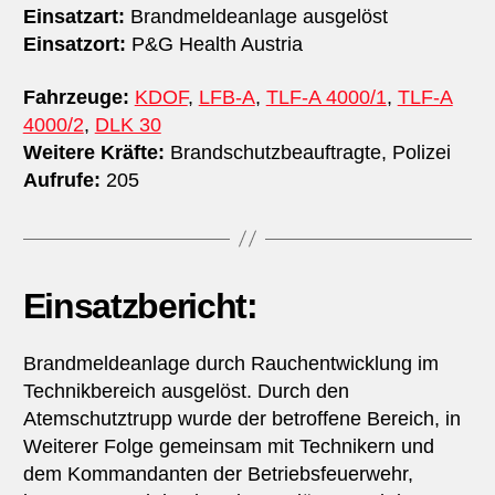
Einsatzart:
Brandmeldeanlage ausgelöst
Einsatzort:
P&G Health Austria
Fahrzeuge:
KDOF
,
LFB-A
,
TLF-A 4000/1
,
TLF-A
4000/2
,
DLK 30
Weitere Kräfte:
Brandschutzbeauftragte, Polizei
Aufrufe:
205
Einsatzbericht:
Brandmeldeanlage durch Rauchentwicklung im
Technikbereich ausgelöst. Durch den
Atemschutztrupp wurde der betroffene Bereich, in
Weiterer Folge gemeinsam mit Technikern und
dem Kommandanten der Betriebsfeuerwehr,