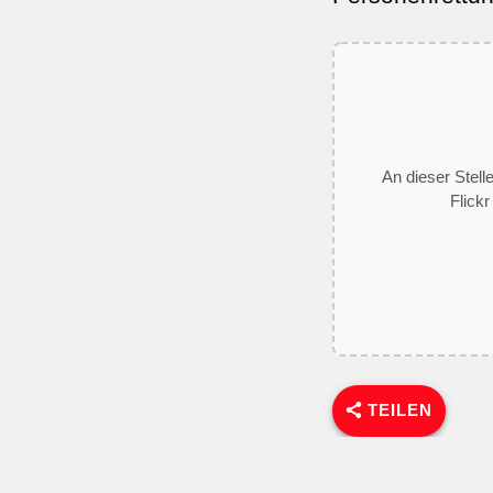
An dieser Stell
Flickr
TEILEN