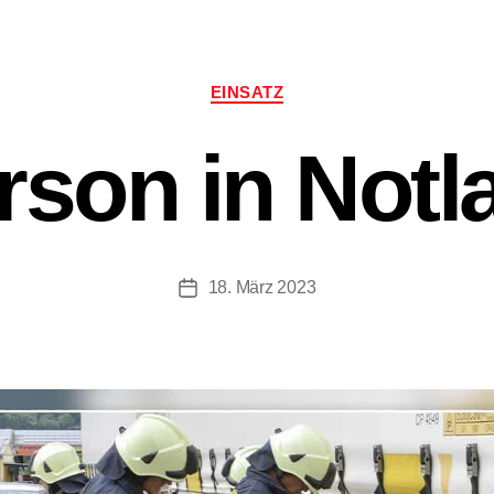
Kategorien
EINSATZ
rson in Notl
18. März 2023
Beitragsdatum