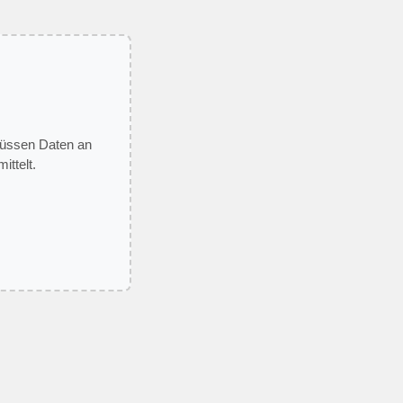
 müssen Daten an
ittelt.