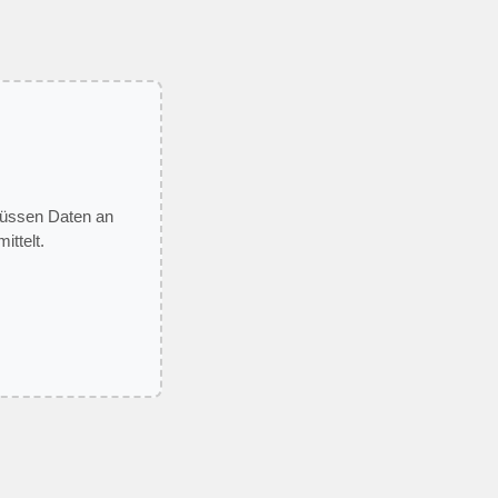
 müssen Daten an
ittelt.