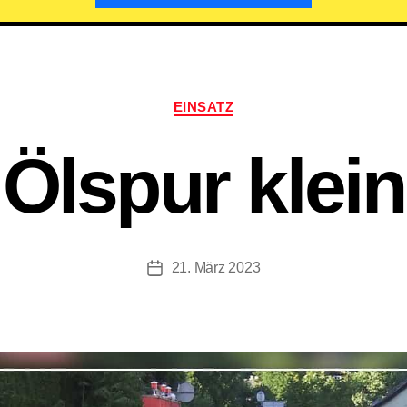
Kategorien
EINSATZ
Ölspur klein
21. März 2023
Beitragsdatum