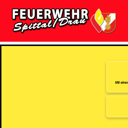
Feuerwehr
Spittal/Drau
Mit ein