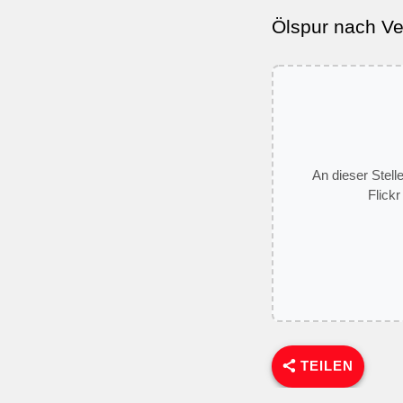
Ölspur nach Ve
An dieser Stell
Flickr
TEILEN