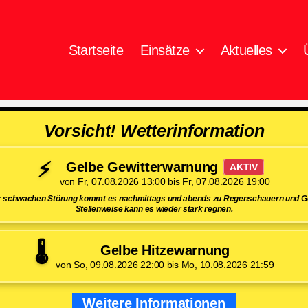
Startseite
Einsätze
Aktuelles
Vorsicht! Wetterinformation
⚡
Gelbe Gewitterwarnung
AKTIV
von Fr, 07.08.2026 13:00 bis Fr, 07.08.2026 19:00
er schwachen Störung kommt es nachmittags und abends zu Regenschauern und Ge
Stellenweise kann es wieder stark regnen.
🌡️
Gelbe Hitzewarnung
von So, 09.08.2026 22:00 bis Mo, 10.08.2026 21:59
Weitere Informationen