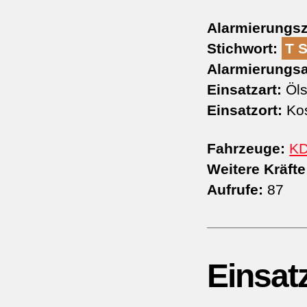
Alarmierungsz
Stichwort:
T 
Alarmierungsa
Einsatzart:
Öls
Einsatzort:
Kos
Fahrzeuge:
K
Weitere Kräfte
Aufrufe:
87
Einsat