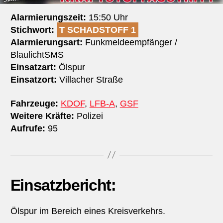
Alarmierungszeit:
15:50 Uhr
Stichwort:
T SCHADSTOFF 1
Alarmierungsart:
Funkmeldeempfänger /
BlaulichtSMS
Einsatzart:
Ölspur
Einsatzort:
Villacher Straße
Fahrzeuge:
KDOF
,
LFB-A
,
GSF
Weitere Kräfte:
Polizei
Aufrufe:
95
Einsatzbericht:
Ölspur im Bereich eines Kreisverkehrs.