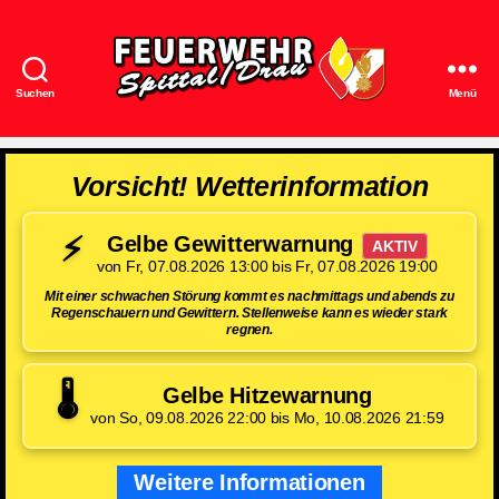
Suchen
Menü
Feuerwehr
Spittal/Drau
Vorsicht! Wetterinformation
⚡
Gelbe Gewitterwarnung
AKTIV
von Fr, 07.08.2026 13:00 bis Fr, 07.08.2026 19:00
Mit einer schwachen Störung kommt es nachmittags und abends zu
Regenschauern und Gewittern. Stellenweise kann es wieder stark
regnen.
🌡️
Gelbe Hitzewarnung
von So, 09.08.2026 22:00 bis Mo, 10.08.2026 21:59
Weitere Informationen