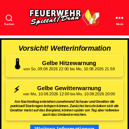
Suchen
Menü
Feuerwehr
Spittal/Drau
Vorsicht! Wetterinformation
🌡️
Gelbe Hitzewarnung
von So, 09.08.2026 22:00 bis Mo, 10.08.2026 21:59
⚡
Gelbe Gewitterwarnung
von Mo, 10.08.2026 12:00 bis Mo, 10.08.2026 20:00
Am Nachmittag entstehen zunehmend Schauer und Gewitter die
punktuell Starkregen bringen können. Zunächst beschränken sich die
Gewitter meist auf das Bergland, können später am Tag aber teilweise
auch das Umland erreichen.
Weitere Informationen