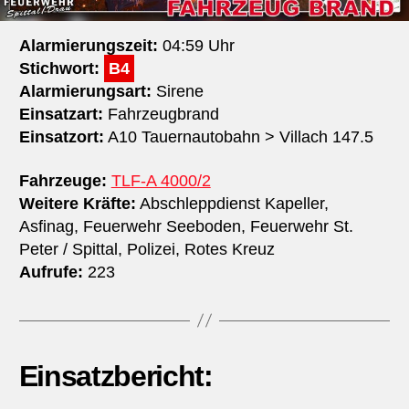
Alarmierungszeit:
04:59 Uhr
Stichwort:
B4
Alarmierungsart:
Sirene
Einsatzart:
Fahrzeugbrand
Einsatzort:
A10 Tauernautobahn > Villach 147.​5
Fahrzeuge:
TLF-A 4000/2
Weitere Kräfte:
Abschleppdienst Kapeller,
Asfinag, Feuerwehr Seeboden, Feuerwehr St.
Peter / Spittal, Polizei, Rotes Kreuz
Aufrufe:
223
Einsatzbericht: