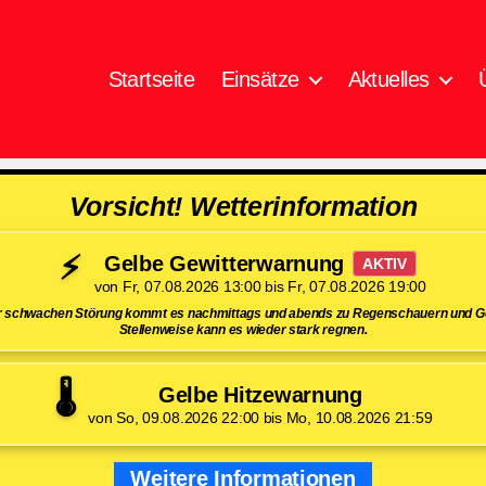
Startseite
Einsätze
Aktuelles
Vorsicht! Wetterinformation
⚡
Gelbe Gewitterwarnung
AKTIV
von Fr, 07.08.2026 13:00 bis Fr, 07.08.2026 19:00
er schwachen Störung kommt es nachmittags und abends zu Regenschauern und Ge
Stellenweise kann es wieder stark regnen.
🌡️
Gelbe Hitzewarnung
von So, 09.08.2026 22:00 bis Mo, 10.08.2026 21:59
Weitere Informationen