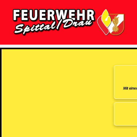
Feuerwehr
Spittal/Drau
Mit ein