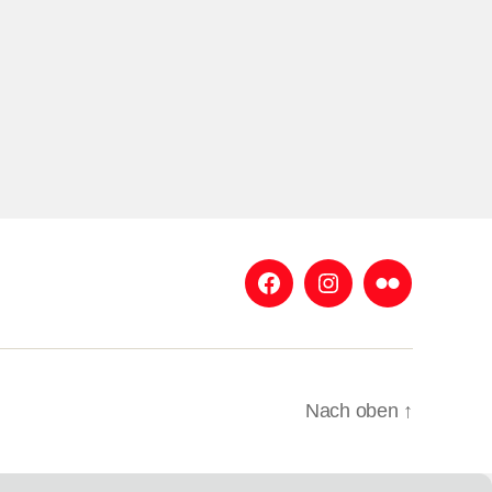
Facebook
Instagram
Flickr
Nach oben
↑