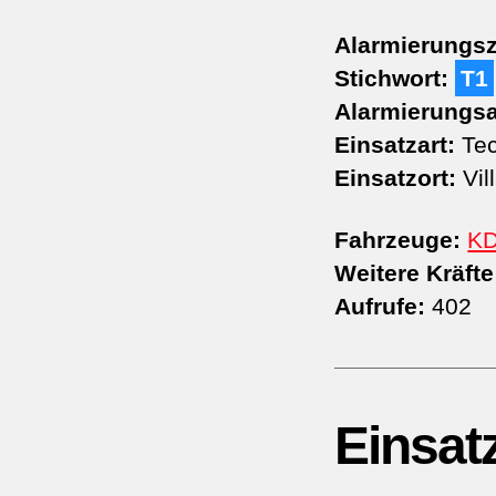
Alarmierungsz
Stichwort:
T1
Alarmierungsa
Einsatzart:
Tec
Einsatzort:
Vil
Fahrzeuge:
K
Weitere Kräfte
Aufrufe:
402
Einsat