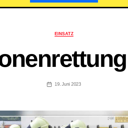
Kategorien
EINSATZ
onenrettun
19. Juni 2023
Beitragsdatum