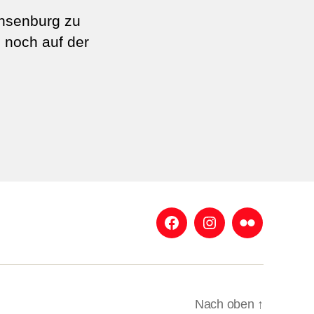
chsenburg zu
s noch auf der
Facebook
Instagram
Flickr
Nach oben
↑