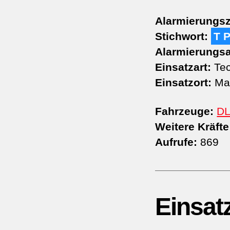
Alarmierungsz
Stichwort:
T 
Alarmierungsa
Einsatzart:
Tec
Einsatzort:
Mar
Fahrzeuge:
DL
Weitere Kräfte
Aufrufe:
869
Einsat