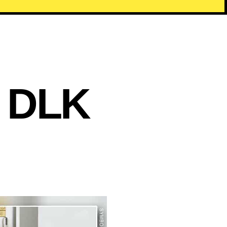
g DLK