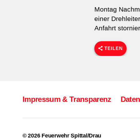
Montag Nachmit
einer Drehleite
Anfahrt stornier
TEILEN
Impressum & Transparenz
Daten
© 2026
Feuerwehr Spittal/Drau