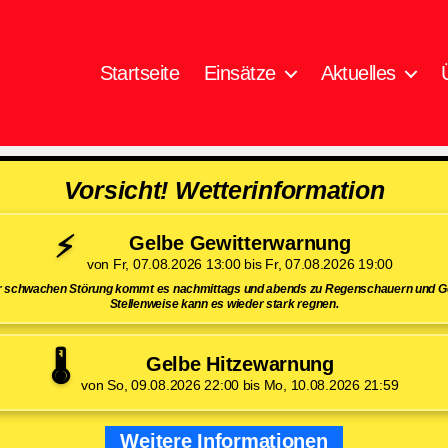
Startseite
Einsätze
Aktuelles
Vorsicht! Wetterinformation
⚡
Gelbe Gewitterwarnung
von Fr, 07.08.2026 13:00 bis Fr, 07.08.2026 19:00
er schwachen Störung kommt es nachmittags und abends zu Regenschauern und Ge
Stellenweise kann es wieder stark regnen.
🌡️
Gelbe Hitzewarnung
von So, 09.08.2026 22:00 bis Mo, 10.08.2026 21:59
Weitere Informationen