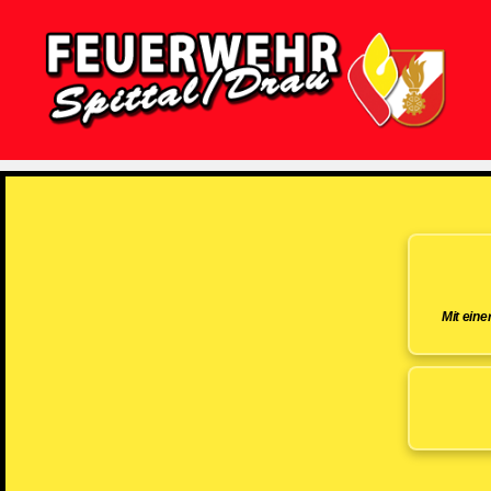
Feuerwehr
Spittal/Drau
Mit ein