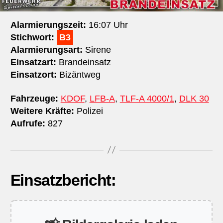
Alarmierungszeit:
16:07 Uhr
Stichwort:
B3
Alarmierungsart:
Sirene
Einsatzart:
Brandeinsatz
Einsatzort:
Bizäntweg
Fahrzeuge:
KDOF
,
LFB-A
,
TLF-A 4000/1
,
DLK 30
Weitere Kräfte:
Polizei
Aufrufe:
827
Einsatzbericht: