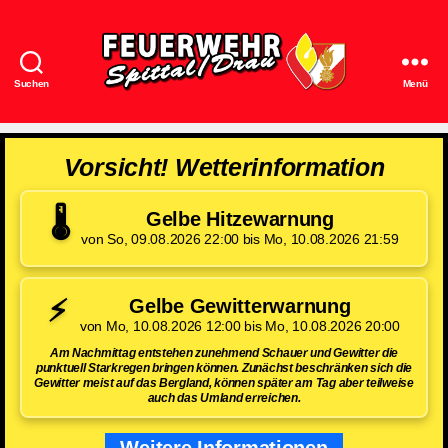
Suchen
Menü
Feuerwehr
Spittal/Drau
Vorsicht! Wetterinformation
🌡️
Gelbe Hitzewarnung
von So, 09.08.2026 22:00 bis Mo, 10.08.2026 21:59
⚡
Gelbe Gewitterwarnung
von Mo, 10.08.2026 12:00 bis Mo, 10.08.2026 20:00
Am Nachmittag entstehen zunehmend Schauer und Gewitter die
punktuell Starkregen bringen können. Zunächst beschränken sich die
Gewitter meist auf das Bergland, können später am Tag aber teilweise
auch das Umland erreichen.
Weitere Informationen