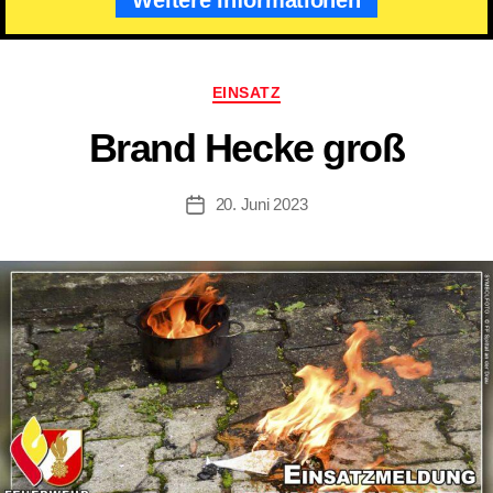
Kategorien
EINSATZ
Brand Hecke groß
20. Juni 2023
Beitragsdatum