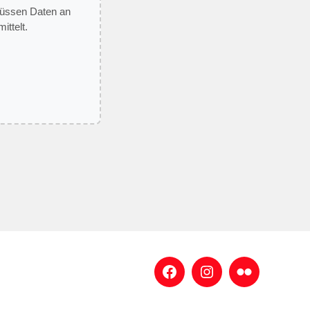
 müssen Daten an
ittelt.
Facebook
Instagram
Flickr