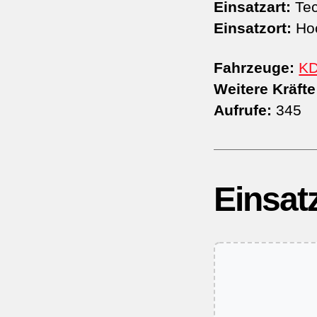
Einsatzart:
Tec
Einsatzort:
Ho
Fahrzeuge:
K
Weitere Kräfte
Aufrufe:
345
Einsat