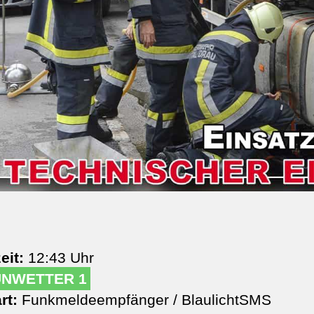
eit:
12:43 Uhr
UNWETTER 1
rt:
Funkmeldeempfänger / BlaulichtSMS