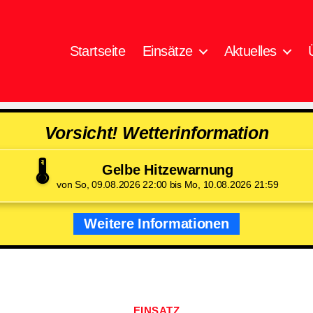
Startseite
Einsätze
Aktuelles
Vorsicht! Wetterinformation
🌡️
Gelbe Hitzewarnung
von So, 09.08.2026 22:00 bis Mo, 10.08.2026 21:59
Weitere Informationen
Kategorien
EINSATZ