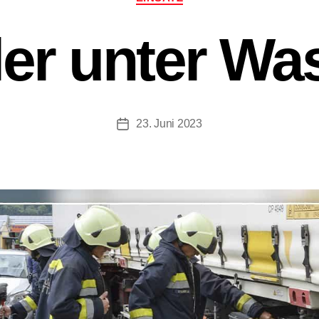
ler unter Wa
23. Juni 2023
Beitragsdatum