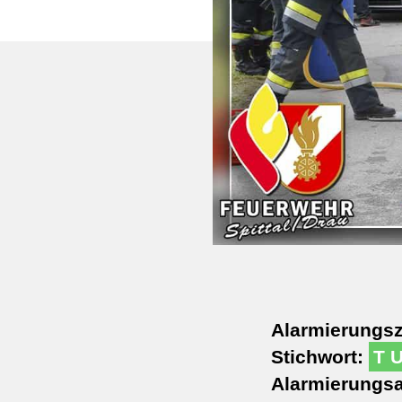
Alarmierungsz
Stichwort:
T 
Alarmierungsa