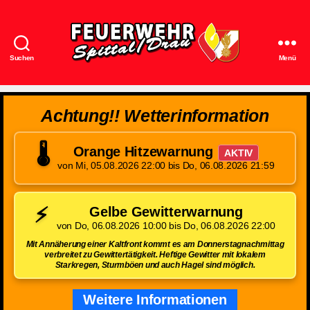
Suchen
Menü
Feuerwehr
Spittal/Drau
Achtung!! Wetterinformation
🌡️
Orange Hitzewarnung
AKTIV
von Mi, 05.08.2026 22:00 bis Do, 06.08.2026 21:59
⚡
Gelbe Gewitterwarnung
von Do, 06.08.2026 10:00 bis Do, 06.08.2026 22:00
Mit Annäherung einer Kaltfront kommt es am Donnerstagnachmittag
verbreitet zu Gewittertätigkeit. Heftige Gewitter mit lokalem
Starkregen, Sturmböen und auch Hagel sind möglich.
Weitere Informationen