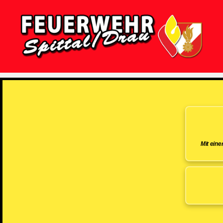
Feuerwehr
Spittal/Drau
Mit ein