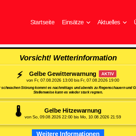
Startseite
Einsätze
Aktuelles
Vorsicht! Wetterinformation
⚡
Gelbe Gewitterwarnung
AKTIV
von Fr, 07.08.2026 13:00 bis Fr, 07.08.2026 19:00
er schwachen Störung kommt es nachmittags und abends zu Regenschauern und Ge
Stellenweise kann es wieder stark regnen.
🌡️
Gelbe Hitzewarnung
von So, 09.08.2026 22:00 bis Mo, 10.08.2026 21:59
Weitere Informationen