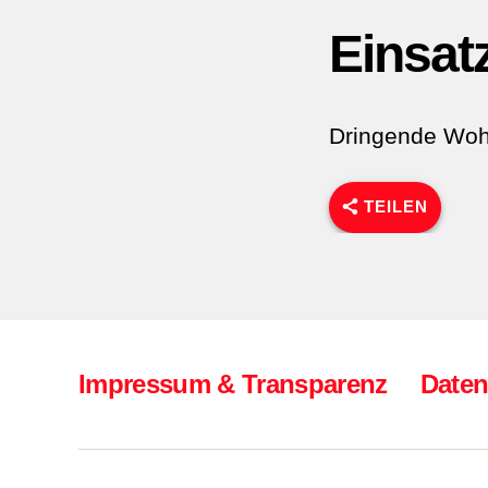
Einsat
Dringende Wohn
TEILEN
Impressum & Transparenz
Daten