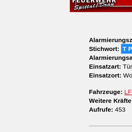
Alarmierungsz
Stichwort:
T 
Alarmierungsa
Einsatzart:
Tür
Einsatzort:
Wol
Fahrzeuge:
LF
Weitere Kräfte
Aufrufe:
453