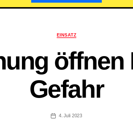
Kategorien
EINSATZ
ung öffnen 
Gefahr
4. Juli 2023
Beitragsdatum