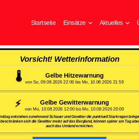
Startseite
Einsätze
Aktuelles
Vorsicht! Wetterinformation
🌡️
Gelbe Hitzewarnung
von So, 09.08.2026 22:00 bis Mo, 10.08.2026 21:59
⚡
Gelbe Gewitterwarnung
von Mo, 10.08.2026 12:00 bis Mo, 10.08.2026 20:00
ttag entstehen zunehmend Schauer und Gewitter die punktuell Starkregen bring
beschränken sich die Gewitter meist auf das Bergland, können später am Tag aber
auch das Umland erreichen.