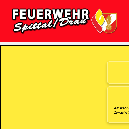
Feuerwehr
Spittal/Drau
Am Nachmi
Zunächst 