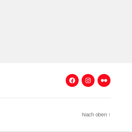
Facebook
Instagram
Flickr
Nach oben
↑