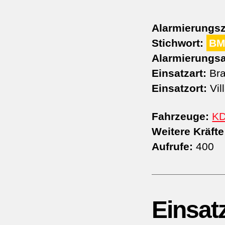
Alarmierungsz
Stichwort:
BM
Alarmierungsa
Einsatzart:
Bra
Einsatzort:
Vil
Fahrzeuge:
K
Weitere Kräfte
Aufrufe:
400
Einsat