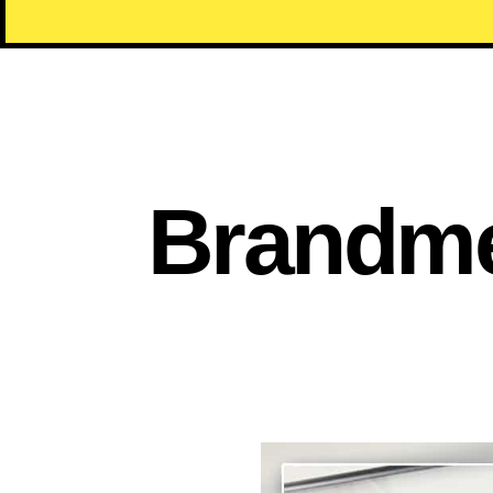
Brandme