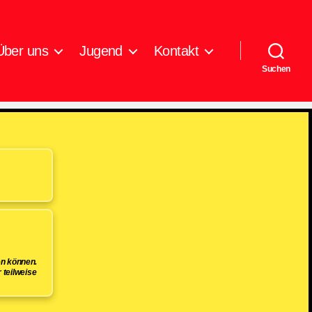
Über uns
Jugend
Kontakt
Suchen
en können.
 teilweise