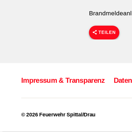
Brandmeldeanl
TEILEN
Impressum & Transparenz
Daten
© 2026
Feuerwehr Spittal/Drau