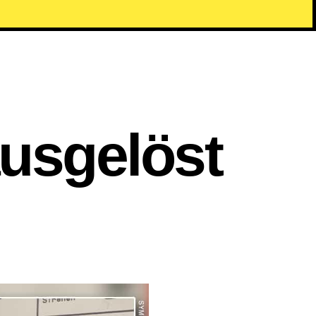
usgelöst