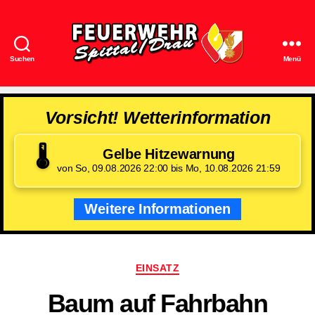
Suchen
Menü
Feuerwehr
Spittal/Drau
Vorsicht! Wetterinformation
🌡️
Gelbe Hitzewarnung
von So, 09.08.2026 22:00 bis Mo, 10.08.2026 21:59
Weitere Informationen
Kategorien
EINSATZ
Baum auf Fahrbahn