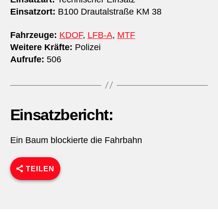
Einsatzort:
B100 Drautalstraße KM 38
Fahrzeuge:
KDOF
,
LFB-A
,
MTF
Weitere Kräfte:
Polizei
Aufrufe:
506
Einsatzbericht:
Ein Baum blockierte die Fahrbahn
TEILEN