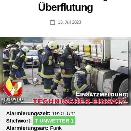
Überflutung
13. Juli 2023
Beitragsdatum
Alarmierungszeit:
19:01 Uhr
Stichwort:
T UNWETTER 1
Alarmierungsart:
Funk