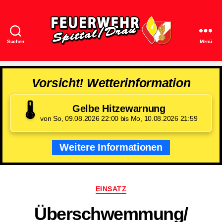
Suchen
Menü
Feuerwehr
Spittal/Drau
Vorsicht! Wetterinformation
🌡️
Gelbe Hitzewarnung
von So, 09.08.2026 22:00 bis Mo, 10.08.2026 21:59
Weitere Informationen
Kategorien
EINSATZ
Überschwemmung/