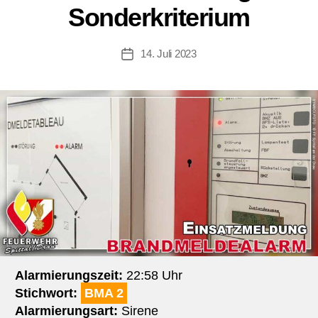
Sonderkriterium
14. Juli 2023
Beitragsdatum
Alarmierungszeit:
22:58 Uhr
Stichwort:
BMA 2
Alarmierungsart:
Sirene