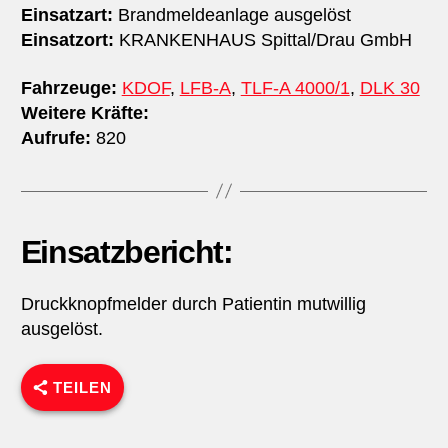
Einsatzart:
Brandmeldeanlage ausgelöst
Einsatzort:
KRANKENHAUS Spittal/​Drau GmbH
Fahrzeuge:
KDOF
,
LFB-A
,
TLF-A 4000/1
,
DLK 30
Weitere Kräfte:
Aufrufe:
820
Einsatzbericht:
Druckknopfmelder durch Patientin mutwillig
ausgelöst.
TEILEN