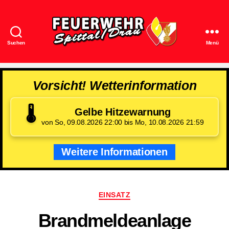
Suchen
Menü
Feuerwehr
Spittal/Drau
Vorsicht! Wetterinformation
🌡️
Gelbe Hitzewarnung
von So, 09.08.2026 22:00 bis Mo, 10.08.2026 21:59
Weitere Informationen
Kategorien
EINSATZ
Brandmeldeanlage