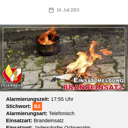
16. Juli 2023
Beitragsdatum
Alarmierungszeit:
17:55 Uhr
Stichwort:
B2
Alarmierungsart:
Telefonisch
Einsatzart:
Brandeinsatz
Einsatzort:
Jadersdorfer Ochsenalm