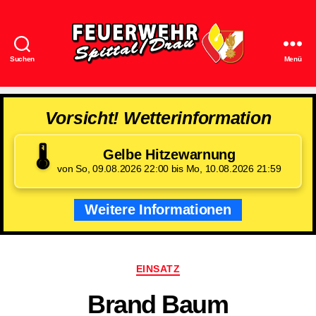
Suchen
Menü
Feuerwehr
Spittal/Drau
Vorsicht! Wetterinformation
🌡️
Gelbe Hitzewarnung
von So, 09.08.2026 22:00 bis Mo, 10.08.2026 21:59
Weitere Informationen
Kategorien
EINSATZ
Brand Baum