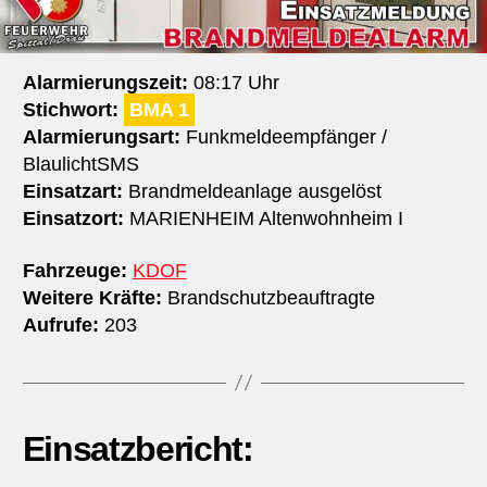
Alarmierungszeit:
08:17 Uhr
Stichwort:
BMA 1
Alarmierungsart:
Funkmeldeempfänger /
BlaulichtSMS
Einsatzart:
Brandmeldeanlage ausgelöst
Einsatzort:
MARIENHEIM Altenwohnheim I
Fahrzeuge:
KDOF
Weitere Kräfte:
Brandschutzbeauftragte
Aufrufe:
203
Einsatzbericht: