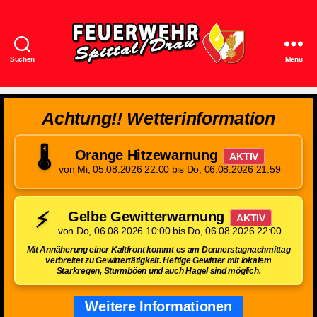
Suchen
Menü
Feuerwehr
Spittal/Drau
Achtung!! Wetterinformation
🌡️
Orange Hitzewarnung
AKTIV
von Mi, 05.08.2026 22:00 bis Do, 06.08.2026 21:59
⚡
Gelbe Gewitterwarnung
AKTIV
von Do, 06.08.2026 10:00 bis Do, 06.08.2026 22:00
Mit Annäherung einer Kaltfront kommt es am Donnerstagnachmittag
verbreitet zu Gewittertätigkeit. Heftige Gewitter mit lokalem
Starkregen, Sturmböen und auch Hagel sind möglich.
Weitere Informationen