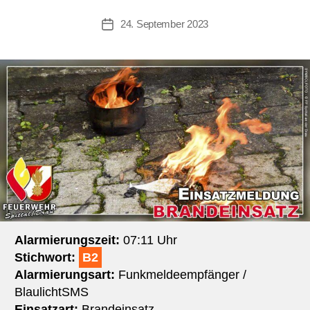
24. September 2023
Beitragsdatum
Alarmierungszeit:
07:11 Uhr
Stichwort:
B2
Alarmierungsart:
Funkmeldeempfänger /
BlaulichtSMS
Einsatzart:
Brandeinsatz