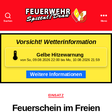
Suchen
Menü
Feuerwehr
Spittal/Drau
Vorsicht! Wetterinformation
🌡️
Gelbe Hitzewarnung
von So, 09.08.2026 22:00 bis Mo, 10.08.2026 21:59
Weitere Informationen
Kategorien
EINSATZ
Feuerschein im Freien