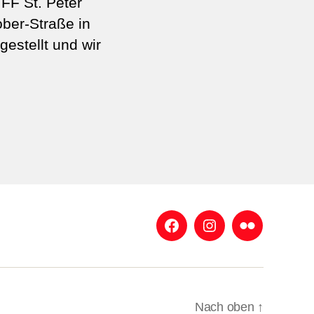
FF St. Peter
ober-Straße in
gestellt und wir
Facebook
Instagram
Flickr
Nach oben
↑