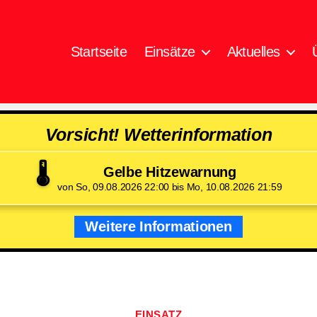
Startseite
Einsätze
Aktuelles
Vorsicht! Wetterinformation
🌡️
Gelbe Hitzewarnung
von So, 09.08.2026 22:00 bis Mo, 10.08.2026 21:59
Weitere Informationen
Kategorien
EINSATZ