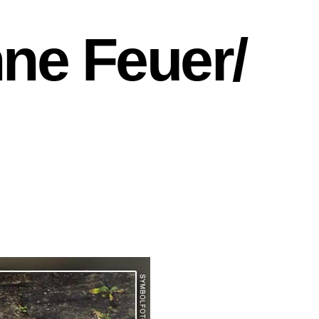
e Feuer/​