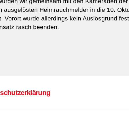
 wurden wir gemeinsam mit den Kameraden der 
em ausgelösten Heimrauchmelder in die 10. Okt
rt. Vorort wurde allerdings kein Auslösgrund fest
nsatz rasch beenden.
schutzerklärung