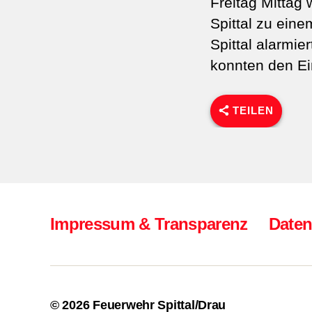
Freitag Mittag
Spittal zu ein
Spittal alarmie
konnten den Ei
TEILEN
Impressum & Transparenz
Daten
© 2026
Feuerwehr Spittal/Drau