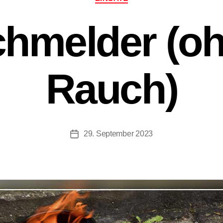
hmelder (ohn
Rauch)
29. September 2023
Beitragsdatum