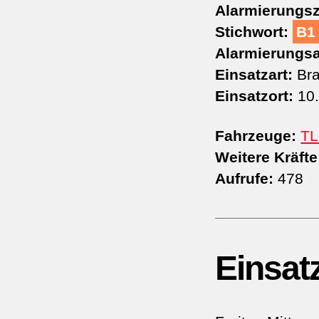
Alarmierungsz
Stichwort:
B1
Alarmierungsa
Einsatzart:
Bra
Einsatzort:
10.
Fahrzeuge:
TL
Weitere Kräfte
Aufrufe:
478
Einsat