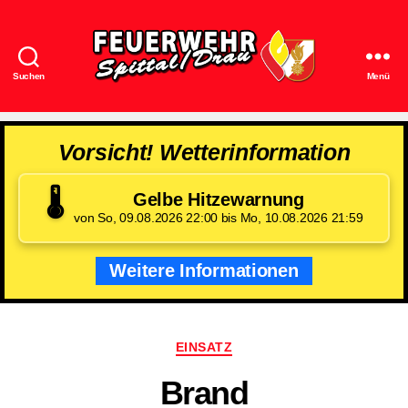
Suchen
Menü
Feuerwehr
Spittal/Drau
Vorsicht! Wetterinformation
🌡️
Gelbe Hitzewarnung
von So, 09.08.2026 22:00 bis Mo, 10.08.2026 21:59
Weitere Informationen
Kategorien
EINSATZ
Brand