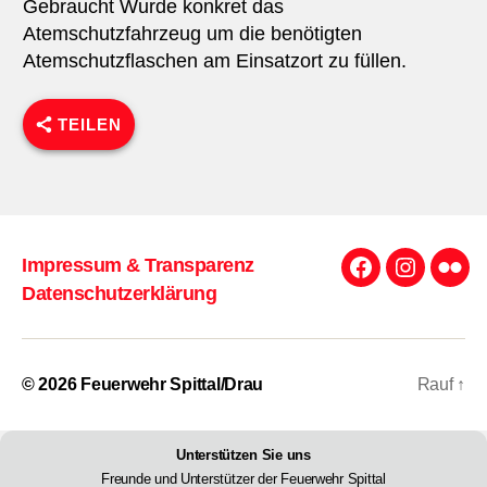
Gebraucht Wurde konkret das
Atemschutzfahrzeug um die benötigten
Atemschutzflaschen am Einsatzort zu füllen.
TEILEN
Impressum & Transparenz
Facebook
Instagra
Flick
Datenschutzerklärung
© 2026
Feuerwehr Spittal/Drau
Rauf
↑
Unterstützen Sie uns
Freunde und Unterstützer der Feuerwehr Spittal