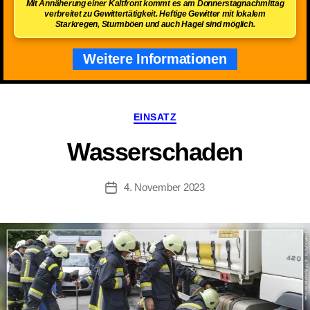
Mit Annäherung einer Kaltfront kommt es am Donnerstagnachmittag
verbreitet zu Gewittertätigkeit. Heftige Gewitter mit lokalem
Starkregen, Sturmböen und auch Hagel sind möglich.
Weitere Informationen
Kategorien
EINSATZ
Wasserschaden
4. November 2023
Beitragsdatum