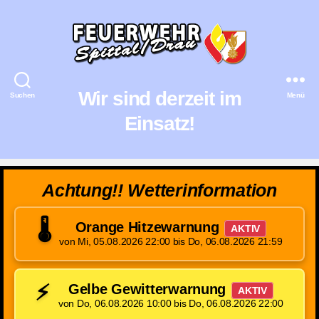
Feuerwehr
Spittal/Drau
Wir sind derzeit im
Suchen
Menü
Einsatz!
Achtung!! Wetterinformation
🌡️
Orange Hitzewarnung
AKTIV
von Mi, 05.08.2026 22:00 bis Do, 06.08.2026 21:59
⚡
Gelbe Gewitterwarnung
AKTIV
von Do, 06.08.2026 10:00 bis Do, 06.08.2026 22:00