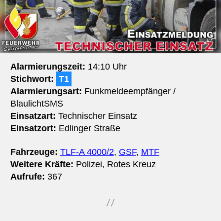
Alarmierungszeit:
14:10 Uhr
Stichwort:
T1
Alarmierungsart:
Funkmeldeempfänger /
BlaulichtSMS
Einsatzart:
Technischer Einsatz
Einsatzort:
Edlinger Straße
Fahrzeuge:
TLF-A 4000/2
,
GSF
,
MTF
Weitere Kräfte:
Polizei, Rotes Kreuz
Aufrufe:
367