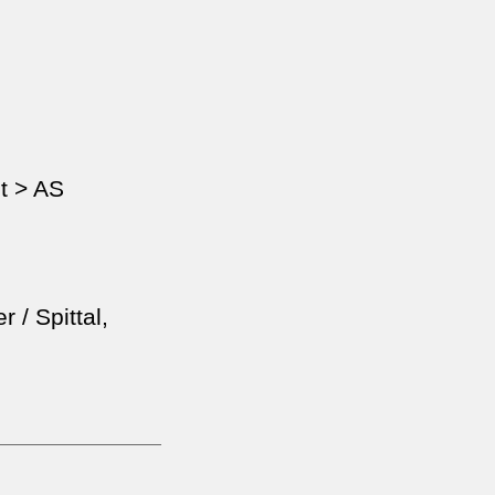
t > AS
 / Spittal,