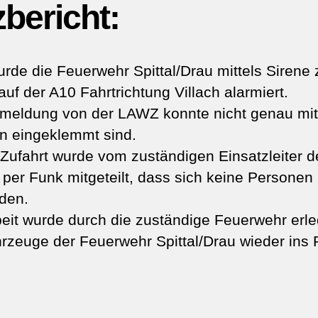
zbericht:
rde die Feuerwehr Spittal/Drau mittels Sirene
auf der A10 Fahrtrichtung Villach alarmiert.
zmeldung von der LAWZ konnte nicht genau mitg
n eingeklemmt sind.
r Zufahrt wurde vom zuständigen Einsatzleiter 
l per Funk mitgeteilt, dass sich keine Persone
den.
eit wurde durch die zuständige Feuerwehr erle
hrzeuge der Feuerwehr Spittal/Drau wieder ins 