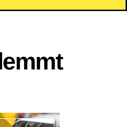
klemmt