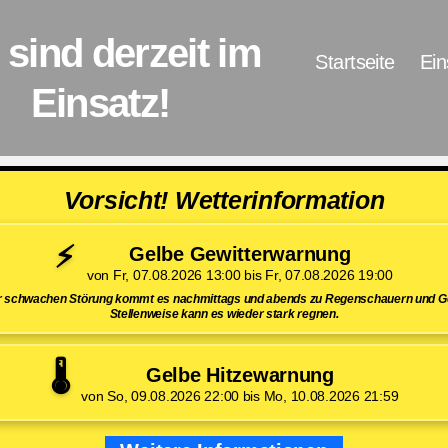
 sind derzeit im
Startseite
Ein
Einsatz!
Vorsicht! Wetterinformation
⚡
Gelbe Gewitterwarnung
von Fr, 07.08.2026 13:00 bis Fr, 07.08.2026 19:00
er schwachen Störung kommt es nachmittags und abends zu Regenschauern und Ge
Stellenweise kann es wieder stark regnen.
🌡️
Gelbe Hitzewarnung
von So, 09.08.2026 22:00 bis Mo, 10.08.2026 21:59