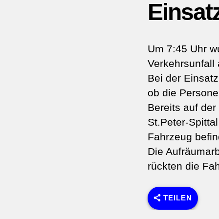
Einsat
Um 7:45 Uhr wu
Verkehrsunfall 
Bei der Einsat
ob die Persone
Bereits auf de
St.Peter-Spitta
Fahrzeug befin
Die Aufräumarb
rückten die Fa
TEILEN