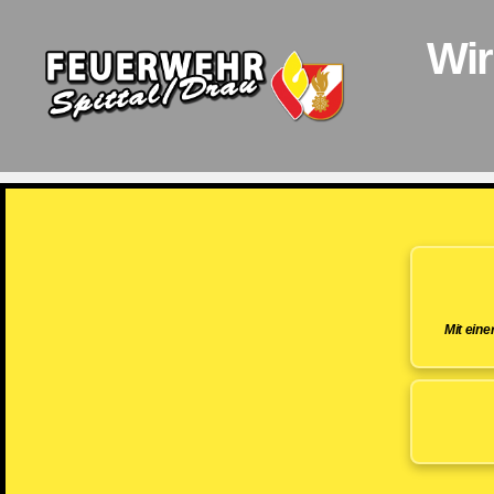
Wir
Feuerwehr
Spittal/Drau
Mit ein