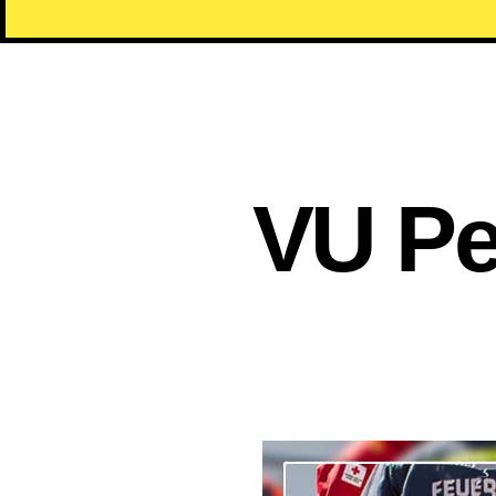
VU Pe