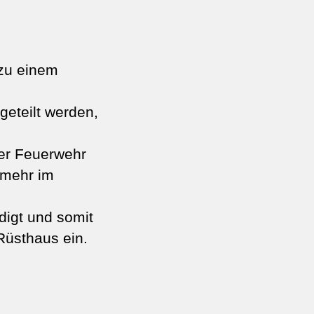
 zu einem
eteilt werden,
der Feuerwehr
n mehr im
digt und somit
Rüsthaus ein.