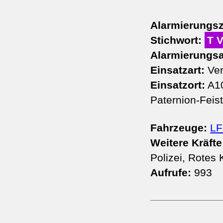
Alarmierungsz
Stichwort:
T 
Alarmierungsa
Einsatzart:
Ver
Einsatzort:
A10
Paternion-Feist
Fahrzeuge:
LF
Weitere Kräfte
Polizei, Rotes 
Aufrufe:
993