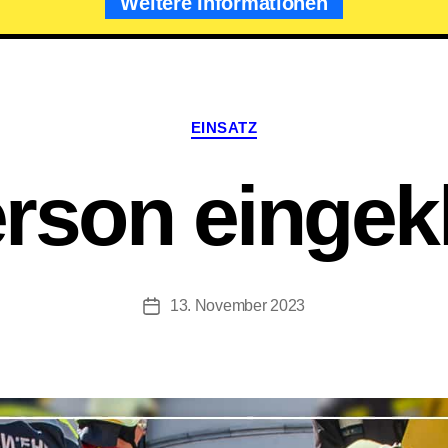
Weitere Informationen
Kategorien
EINSATZ
rson einge
13. November 2023
Beitragsdatum