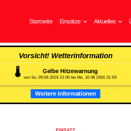
Startseite
Einsätze
Aktuelles
Vorsicht! Wetterinformation
🌡️
Gelbe Hitzewarnung
von So, 09.08.2026 22:00 bis Mo, 10.08.2026 21:59
Weitere Informationen
Kategorien
EINSATZ