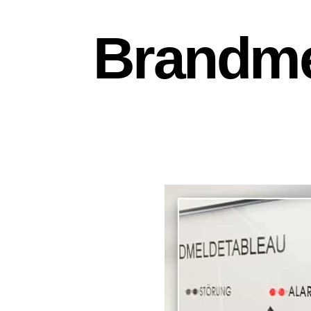
Brandme