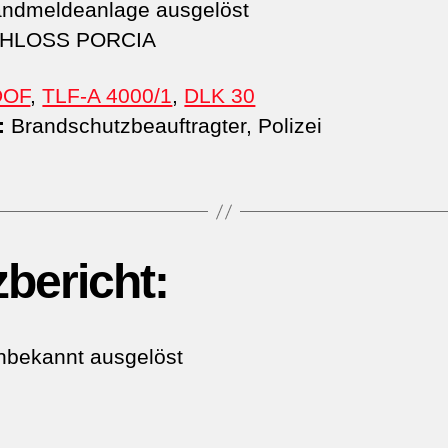
ndmeldeanlage ausgelöst
HLOSS PORCIA
DOF
,
TLF-A 4000/1
,
DLK 30
:
Brandschutzbeauftragter, Polizei
zbericht:
nbekannt ausgelöst