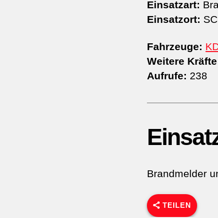
Einsatzart:
Bra
Einsatzort:
SC
Fahrzeuge:
K
Weitere Kräfte
Aufrufe:
238
Einsat
Brandmelder u
TEILEN