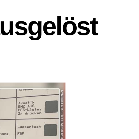
usgelöst