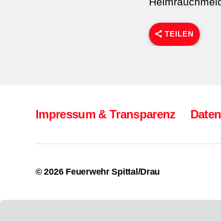
Heimrauchmeld
TEILEN
Impressum & Transparenz
Daten
© 2026
Feuerwehr Spittal/Drau