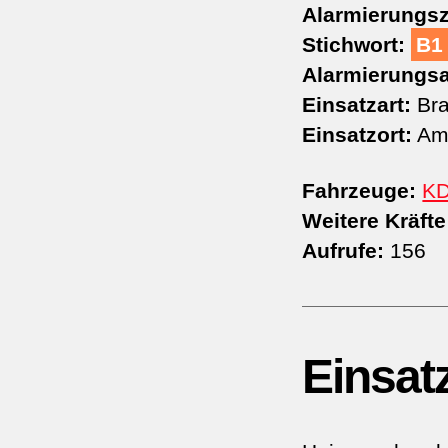
Alarmierungsz
Stichwort:
B1
Alarmierungsa
Einsatzart:
Bra
Einsatzort:
Am
Fahrzeuge:
K
Weitere Kräfte
Aufrufe:
156
Einsat