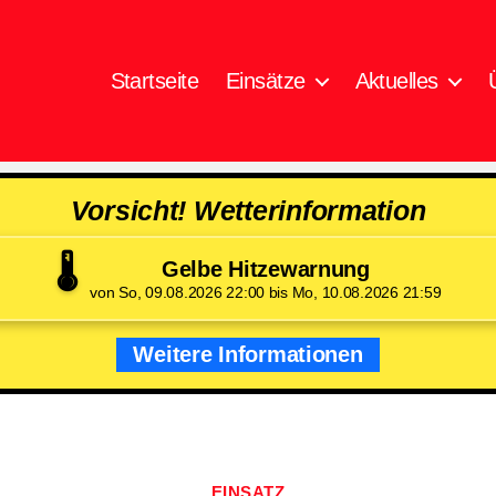
Startseite
Einsätze
Aktuelles
Vorsicht! Wetterinformation
🌡️
Gelbe Hitzewarnung
von So, 09.08.2026 22:00 bis Mo, 10.08.2026 21:59
Weitere Informationen
Kategorien
EINSATZ