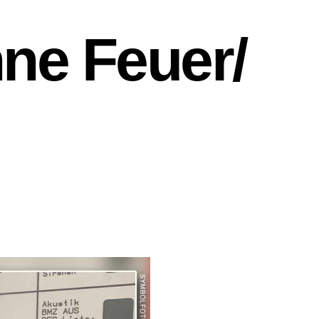
e Feuer/​