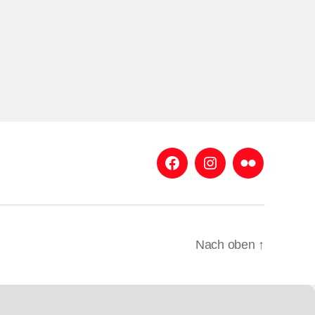
Facebook
Instagram
Flickr
Nach oben
↑