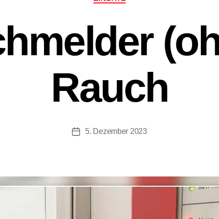
hmelder (ohn
Rauch
5. Dezember 2023
Beitragsdatum