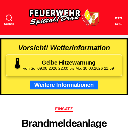
Suchen
Menü
Feuerwehr
Spittal/Drau
Vorsicht! Wetterinformation
🌡️
Gelbe Hitzewarnung
von So, 09.08.2026 22:00 bis Mo, 10.08.2026 21:59
Weitere Informationen
Kategorien
EINSATZ
Brandmeldeanlage