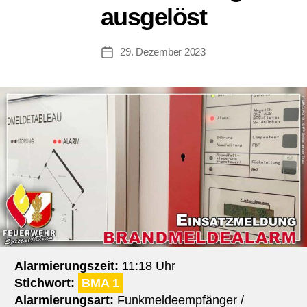
ausgelöst
29. Dezember 2023
Beitragsdatum
Alarmierungszeit:
11:18 Uhr
Stichwort:
BMA 1
Alarmierungsart:
Funkmeldeempfänger /