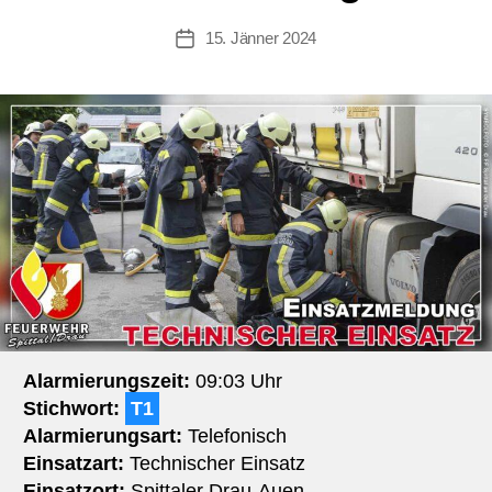
15. Jänner 2024
Beitragsdatum
Alarmierungszeit:
09:03 Uhr
Stichwort:
T1
Alarmierungsart:
Telefonisch
Einsatzart:
Technischer Einsatz
Einsatzort:
Spittaler Drau-Auen