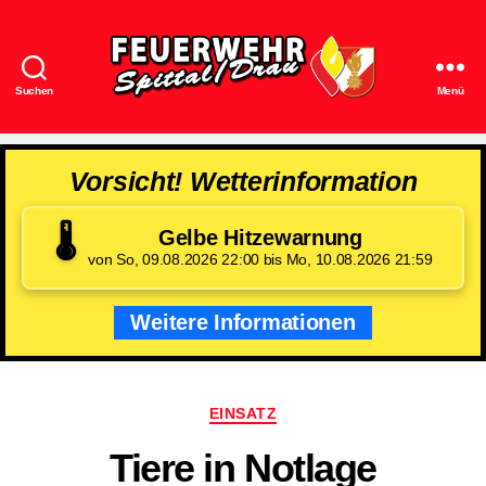
Suchen
Menü
Feuerwehr
Spittal/Drau
Vorsicht! Wetterinformation
🌡️
Gelbe Hitzewarnung
von So, 09.08.2026 22:00 bis Mo, 10.08.2026 21:59
Weitere Informationen
Kategorien
EINSATZ
Tiere in Notlage