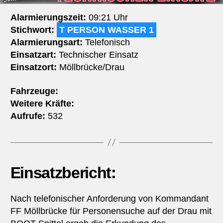
Alarmierungszeit:
09:21 Uhr
Stichwort:
T PERSON WASSER 1
Alarmierungsart:
Telefonisch
Einsatzart:
Technischer Einsatz
Einsatzort:
Möllbrücke/Drau
Fahrzeuge:
Weitere Kräfte:
Aufrufe:
532
Einsatzbericht:
Nach telefonischer Anforderung von Kommandant
FF Möllbrücke für Personensuche auf der Drau mit