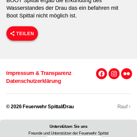
BOOT Spittal ergab die Erkundung des
Wasserstandes der Drau das ein befahren mit
Boot Spittal nicht möglich ist.
TEILEN
Impressum & Transparenz
Facebook
Instagra
Flick
Datenschutzerklärung
© 2026
Feuerwehr Spittal/Drau
Rauf
↑
Unterstützen Sie uns
Freunde und Unterstützer der Feuerwehr Spittal