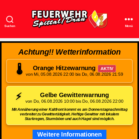
Suchen
Menü
Feuerwehr
Spittal/Drau
Achtung!! Wetterinformation
🌡️
Orange Hitzewarnung
AKTIV
von Mi, 05.08.2026 22:00 bis Do, 06.08.2026 21:59
⚡
Gelbe Gewitterwarnung
von Do, 06.08.2026 10:00 bis Do, 06.08.2026 22:00
Mit Annäherung einer Kaltfront kommt es am Donnerstagnachmittag
verbreitet zu Gewittertätigkeit. Heftige Gewitter mit lokalem
Starkregen, Sturmböen und auch Hagel sind möglich.
Weitere Informationen