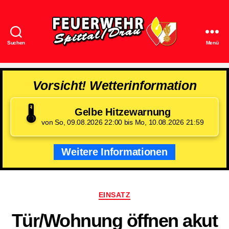
Suchen
Menü
Feuerwehr
Spittal/Drau
Vorsicht! Wetterinformation
🌡️
Gelbe Hitzewarnung
von So, 09.08.2026 22:00 bis Mo, 10.08.2026 21:59
Weitere Informationen
Kategorien
EINSATZ
Tür/​Wohnung öffnen akut