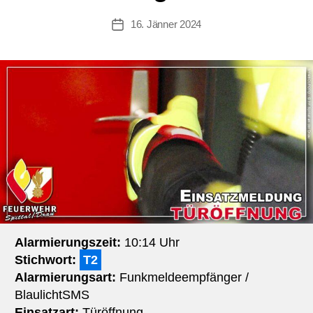
16. Jänner 2024
Beitragsdatum
Alarmierungszeit:
10:14 Uhr
Stichwort:
T2
Alarmierungsart:
Funkmeldeempfänger /
BlaulichtSMS
Einsatzart:
Türöffnung