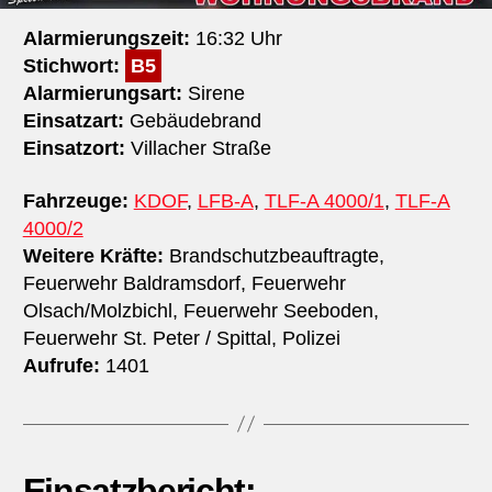
Alarmierungszeit:
16:32 Uhr
Stichwort:
B5
Alarmierungsart:
Sirene
Einsatzart:
Gebäudebrand
Einsatzort:
Villacher Straße
Fahrzeuge:
KDOF
,
LFB-A
,
TLF-A 4000/1
,
TLF-A
4000/2
Weitere Kräfte:
Brandschutzbeauftragte,
Feuerwehr Baldramsdorf, Feuerwehr
Olsach/Molzbichl, Feuerwehr Seeboden,
Feuerwehr St. Peter / Spittal, Polizei
Aufrufe:
1401
Einsatzbericht: