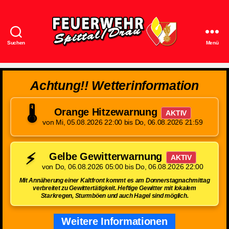
Suchen
Menü
Feuerwehr
Spittal/Drau
Achtung!! Wetterinformation
🌡️
Orange Hitzewarnung
AKTIV
von Mi, 05.08.2026 22:00 bis Do, 06.08.2026 21:59
⚡
Gelbe Gewitterwarnung
AKTIV
von Do, 06.08.2026 05:00 bis Do, 06.08.2026 22:00
Mit Annäherung einer Kaltfront kommt es am Donnerstagnachmittag
verbreitet zu Gewittertätigkeit. Heftige Gewitter mit lokalem
Starkregen, Sturmböen und auch Hagel sind möglich.
Weitere Informationen