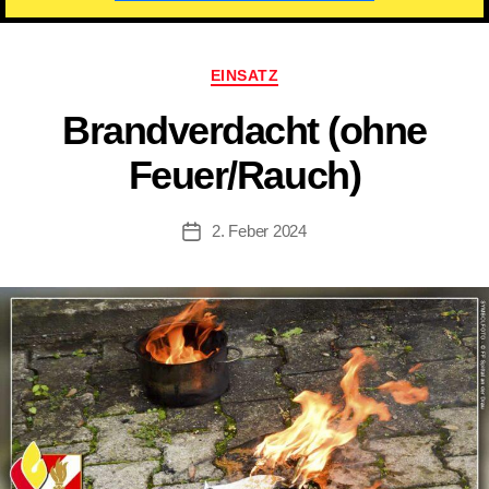
Kategorien
EINSATZ
Brandverdacht (ohne
Feuer/Rauch)
2. Feber 2024
Beitragsdatum