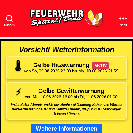
Suchen
Menü
Feuerwehr
Spittal/Drau
Vorsicht! Wetterinformation
🌡️
Gelbe Hitzewarnung
AKTIV
von So, 09.08.2026 22:00 bis Mo, 10.08.2026 21:59
⚡
Gelbe Gewitterwarnung
von Mo, 10.08.2026 16:00 bis Di, 11.08.2026 01:00
Im Lauf des Abends und in der Nacht auf Dienstag ziehen von Westen
her vermehrt Schauer und Gewitter herein, die punktuell Starkregen
bringen können.
Weitere Informationen