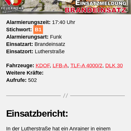
Alarmierungszeit:
17:40 Uhr
Stichwort:
B1
Alarmierungsart:
Funk
Einsatzart:
Brandeinsatz
Einsatzort:
Lutherstraße
Fahrzeuge:
KDOF
,
LFB-A
,
TLF-A 4000/2
,
DLK 30
Weitere Kräfte:
Aufrufe:
502
Einsatzbericht:
In der Lutherstraße hat ein Anrainer in einem