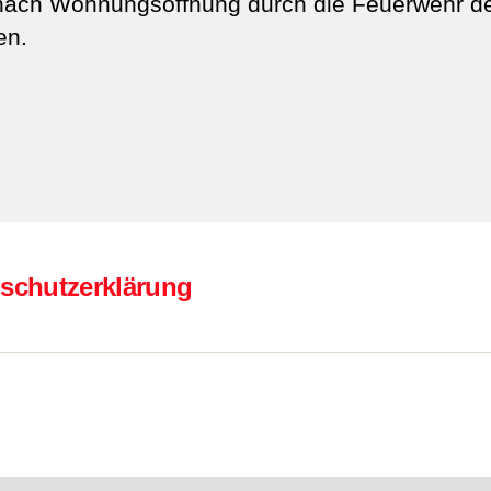
nach Wohnungsöffnung durch die Feuerwehr 
en.
schutzerklärung