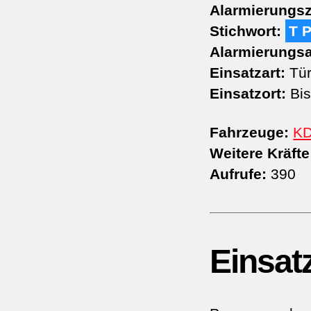
Alarmierungsz
Stichwort:
T 
Alarmierungsa
Einsatzart:
Tür
Einsatzort:
Bis
Fahrzeuge:
K
Weitere Kräfte
Aufrufe:
390
Einsat