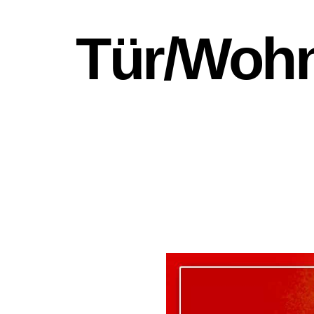
Tür/​Woh