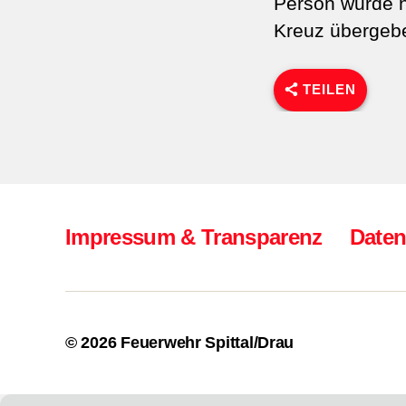
Person wurde 
Kreuz übergeb
TEILEN
Impressum & Transparenz
Daten
© 2026
Feuerwehr Spittal/Drau