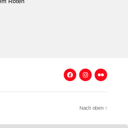
dem Roten
Facebook
Instagram
Flickr
Nach oben
↑