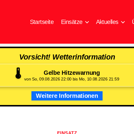
Startseite
Einsätze
Aktuelles
Vorsicht! Wetterinformation
🌡️
Gelbe Hitzewarnung
von So, 09.08.2026 22:00 bis Mo, 10.08.2026 21:59
Weitere Informationen
Kategorien
EINSATZ