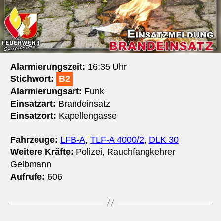
Alarmierungszeit:
16:35 Uhr
Stichwort:
B2
Alarmierungsart:
Funk
Einsatzart:
Brandeinsatz
Einsatzort:
Kapellengasse
Fahrzeuge:
LFB-A
,
TLF-A 4000/2
,
DLK 30
Weitere Kräfte:
Polizei, Rauchfangkehrer
Gelbmann
Aufrufe:
606