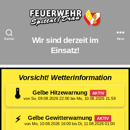
Feuerwehr
Spittal/Drau
Wir sind derzeit im
Suchen
Menü
Einsatz!
Vorsicht! Wetterinformation
🌡️
Gelbe Hitzewarnung
AKTIV
von So, 09.08.2026 22:00 bis Mo, 10.08.2026 21:59
⚡
Gelbe Gewitterwarnung
AKTIV
von Mo, 10.08.2026 16:00 bis Di, 11.08.2026 01:00