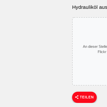
Hydrauliköl aus
An dieser Stell
Flickr
TEILEN