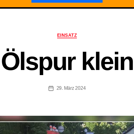
Kategorien
EINSATZ
Ölspur klein
29. März 2024
Beitragsdatum