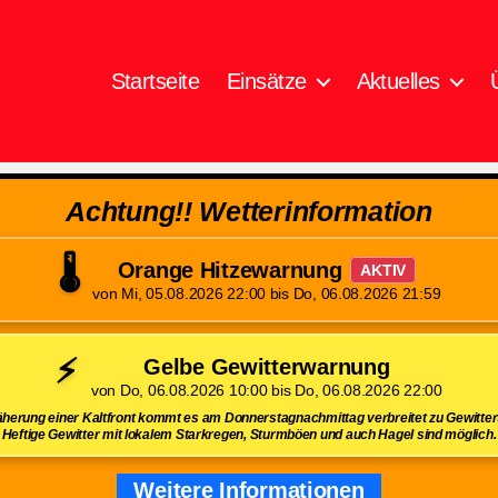
Startseite
Einsätze
Aktuelles
Achtung!! Wetterinformation
🌡️
Orange Hitzewarnung
AKTIV
von Mi, 05.08.2026 22:00 bis Do, 06.08.2026 21:59
⚡
Gelbe Gewitterwarnung
von Do, 06.08.2026 10:00 bis Do, 06.08.2026 22:00
herung einer Kaltfront kommt es am Donnerstagnachmittag verbreitet zu Gewittert
Heftige Gewitter mit lokalem Starkregen, Sturmböen und auch Hagel sind möglich.
Weitere Informationen