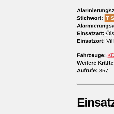
Alarmierungsz
Stichwort:
T 
Alarmierungsa
Einsatzart:
Öls
Einsatzort:
Vil
Fahrzeuge:
K
Weitere Kräfte
Aufrufe:
357
Einsat