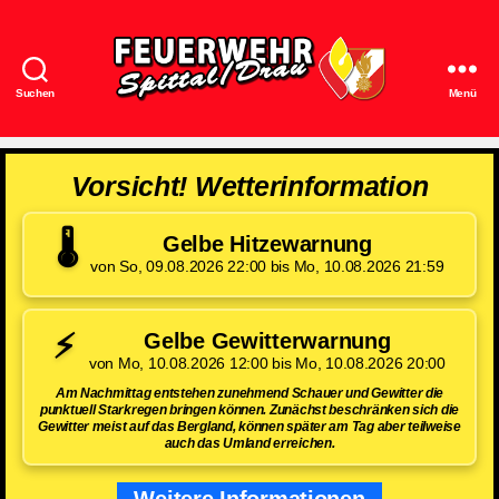
Suchen
Menü
Feuerwehr
Spittal/Drau
Vorsicht! Wetterinformation
🌡️
Gelbe Hitzewarnung
von So, 09.08.2026 22:00 bis Mo, 10.08.2026 21:59
⚡
Gelbe Gewitterwarnung
von Mo, 10.08.2026 12:00 bis Mo, 10.08.2026 20:00
Am Nachmittag entstehen zunehmend Schauer und Gewitter die
punktuell Starkregen bringen können. Zunächst beschränken sich die
Gewitter meist auf das Bergland, können später am Tag aber teilweise
auch das Umland erreichen.
Weitere Informationen