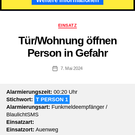
Kategorien
EINSATZ
Tür/Wohnung öffnen
Person in Gefahr
7. Mai 2024
Beitragsdatum
Alarmierungszeit:
00:20 Uhr
Stichwort:
T PERSON 1
Alarmierungsart:
Funkmeldeempfänger /
BlaulichtSMS
Einsatzart:
Einsatzort:
Auenweg