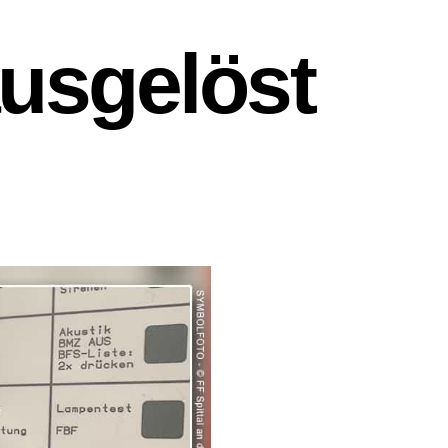
usgelöst