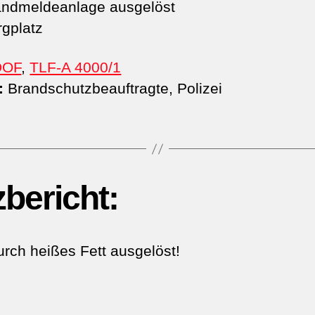
ndmeldeanlage ausgelöst
gplatz
DOF
,
TLF-A 4000/1
:
Brandschutzbeauftragte, Polizei
zbericht:
rch heißes Fett ausgelöst!