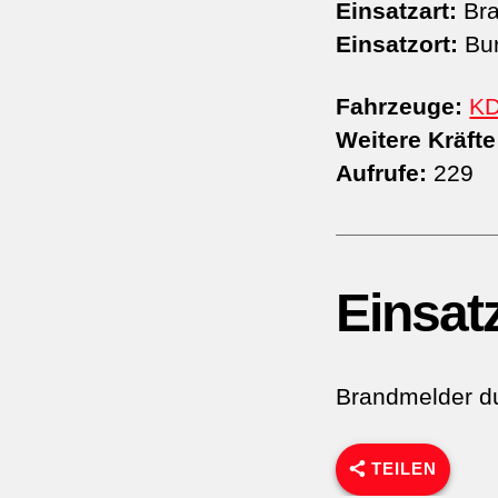
Einsatzart:
Bra
Einsatzort:
Bur
Fahrzeuge:
K
Weitere Kräfte
Aufrufe:
229
Einsat
Brandmelder du
TEILEN