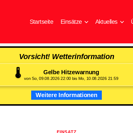
Startseite
Einsätze
Aktuelles
Vorsicht! Wetterinformation
🌡️
Gelbe Hitzewarnung
von So, 09.08.2026 22:00 bis Mo, 10.08.2026 21:59
Weitere Informationen
Kategorien
EINSATZ