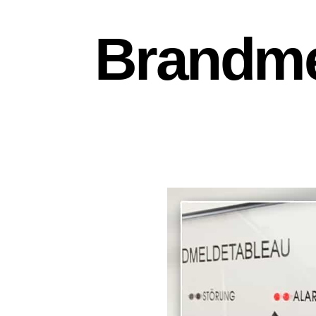
Brandme