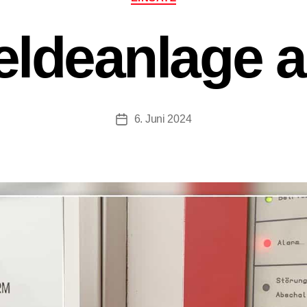
ldeanlage a
6. Juni 2024
Beitragsdatum