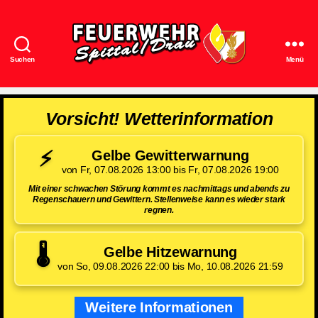
Suchen
Menü
Feuerwehr
Spittal/Drau
Vorsicht! Wetterinformation
⚡
Gelbe Gewitterwarnung
von Fr, 07.08.2026 13:00 bis Fr, 07.08.2026 19:00
Mit einer schwachen Störung kommt es nachmittags und abends zu
Regenschauern und Gewittern. Stellenweise kann es wieder stark
regnen.
🌡️
Gelbe Hitzewarnung
von So, 09.08.2026 22:00 bis Mo, 10.08.2026 21:59
Weitere Informationen