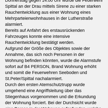
Donnerstag gegen 14:00 Uhr wurde die Feuerwehr
Spittal an der Drau mittels Sirene zu einer starken
Rauchentwicklung aus einer Wohnung eines
Mehrparteienwohnhauses in der Lutherstraße
alarmiert.
Bereits auf Anfahrt des erstausrückenden
Fahrzeuges konnte eine intensive
Rauchentwicklung bestätigt werden.
Aufgrund der Größe des Objektes sowie der
Annahme, das sich noch Personen in der
Wohnung befinden könnten, wurde die Alarmstufe
sofort auf B4 PERSON, Brand Wohnung erhöht
und somit die Feuerwehren Seeboden und
St.Peter/Spittal nachalarmiert.
Durch den ersten Atemschutztrupp wurde
umgehend eine Angriffsleitung über das
Stiegenhaus vorgenommen und die Erkundung
der Wohnung forciert. Bei der Durchsicht wurde