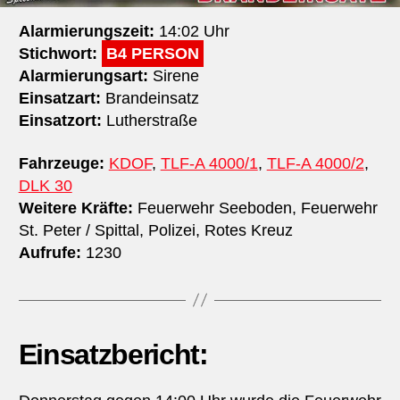
Alarmierungszeit:
14:02 Uhr
Stichwort:
B4 PERSON
Alarmierungsart:
Sirene
Einsatzart:
Brandeinsatz
Einsatzort:
Lutherstraße
Fahrzeuge:
KDOF
,
TLF-A 4000/1
,
TLF-A 4000/2
,
DLK 30
Weitere Kräfte:
Feuerwehr Seeboden, Feuerwehr
St. Peter / Spittal, Polizei, Rotes Kreuz
Aufrufe:
1230
Einsatzbericht: