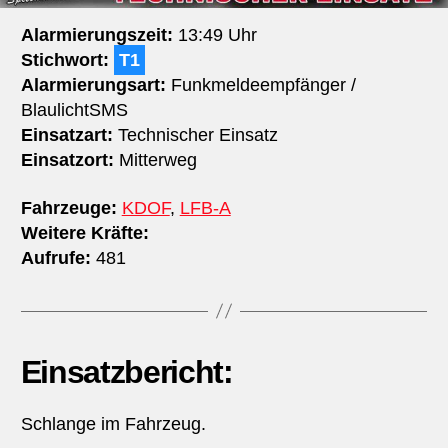
Alarmierungszeit:
13:49 Uhr
Stichwort:
T1
Alarmierungsart:
Funkmeldeempfänger /
BlaulichtSMS
Einsatzart:
Technischer Einsatz
Einsatzort:
Mitterweg
Fahrzeuge:
KDOF
,
LFB-A
Weitere Kräfte:
Aufrufe:
481
Einsatzbericht:
Schlange im Fahrzeug.