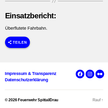
Einsatzbericht:
Überflutete Fahrbahn.
TEILEN
Impressum & Transparenz
Facebook
Instagra
Flick
Datenschutzerklärung
© 2026
Feuerwehr Spittal/Drau
Rauf
↑