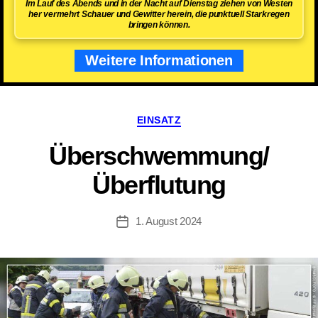
Im Lauf des Abends und in der Nacht auf Dienstag ziehen von Westen
her vermehrt Schauer und Gewitter herein, die punktuell Starkregen
bringen können.
Weitere Informationen
Kategorien
EINSATZ
Überschwemmung/
Überflutung
1. August 2024
Beitragsdatum