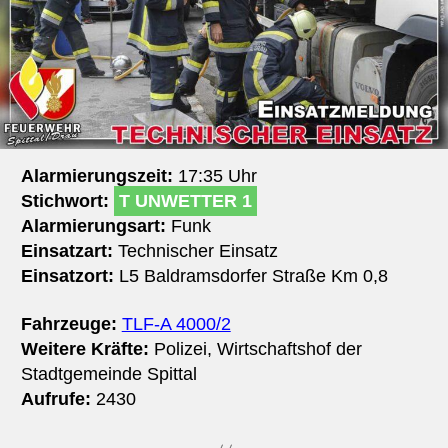
Alarmierungszeit:
17:35 Uhr
Stichwort:
T UNWETTER 1
Alarmierungsart:
Funk
Einsatzart:
Technischer Einsatz
Einsatzort:
L5 Baldramsdorfer Straße Km 0,8
Fahrzeuge:
TLF-A 4000/2
Weitere Kräfte:
Polizei, Wirtschaftshof der
Stadtgemeinde Spittal
Aufrufe:
2430