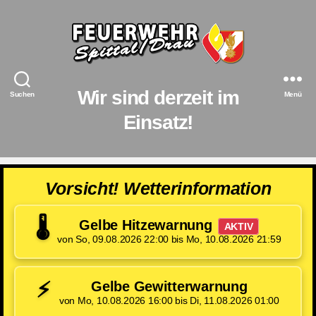
Feuerwehr
Spittal/Drau
Wir sind derzeit im
Suchen
Menü
Einsatz!
Vorsicht! Wetterinformation
🌡️
Gelbe Hitzewarnung
AKTIV
von So, 09.08.2026 22:00 bis Mo, 10.08.2026 21:59
⚡
Gelbe Gewitterwarnung
von Mo, 10.08.2026 16:00 bis Di, 11.08.2026 01:00