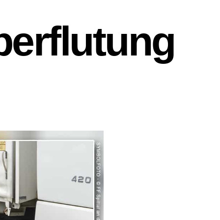
rflutung