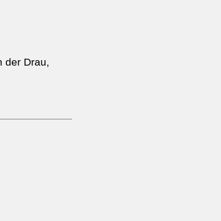
 der Drau,