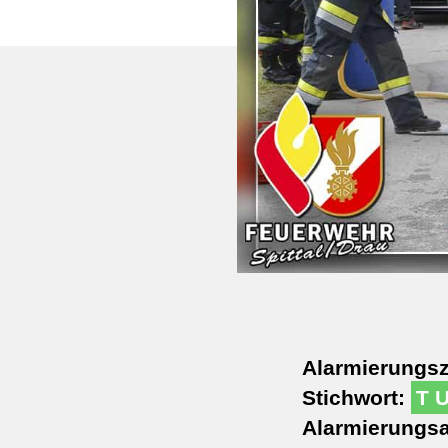
Alarmierungsz
Stichwort:
T 
Alarmierungsa