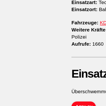
Einsatzart:
Tec
Einsatzort:
Bah
Fahrzeuge:
K
Weitere Kräfte
Polizei
Aufrufe:
1660
Einsat
Überschwemmun