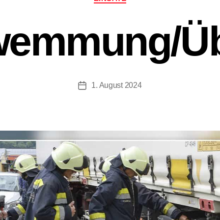
wemmung/Übe
1. August 2024
Beitragsdatum