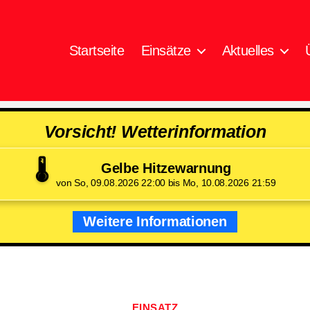
Startseite
Einsätze
Aktuelles
Vorsicht! Wetterinformation
🌡️
Gelbe Hitzewarnung
von So, 09.08.2026 22:00 bis Mo, 10.08.2026 21:59
Weitere Informationen
Kategorien
EINSATZ