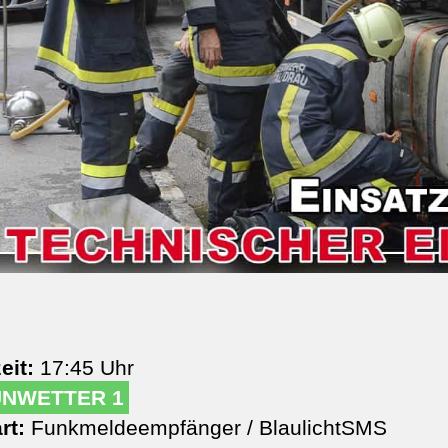
eit:
17:45 Uhr
UNWETTER 1
rt:
Funkmeldeempfänger / BlaulichtSMS