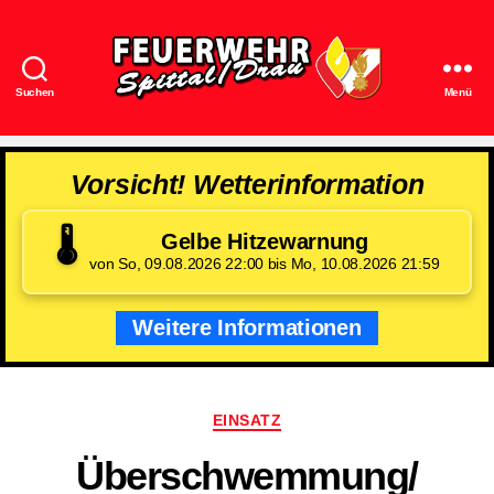
Suchen
Menü
Feuerwehr
Spittal/Drau
Vorsicht! Wetterinformation
🌡️
Gelbe Hitzewarnung
von So, 09.08.2026 22:00 bis Mo, 10.08.2026 21:59
Weitere Informationen
Kategorien
EINSATZ
Überschwemmung/