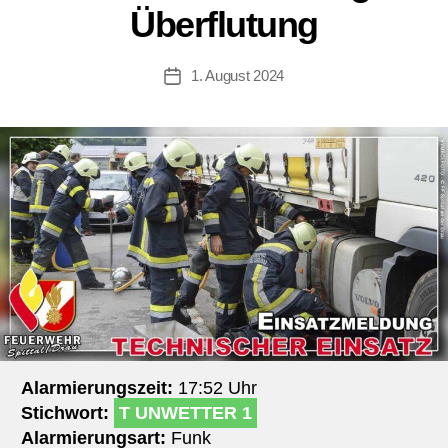
Überflutung
1. August 2024
Beitragsdatum
Alarmierungszeit:
17:52 Uhr
Stichwort:
T UNWETTER 1
Alarmierungsart:
Funk