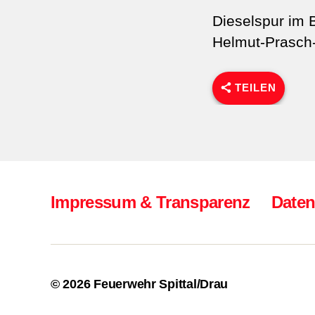
Dieselspur im B
Helmut-Prasch
TEILEN
Impressum & Transparenz
Daten
© 2026
Feuerwehr Spittal/Drau