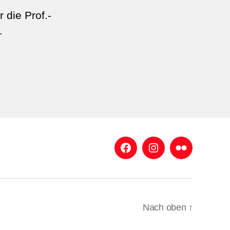
 die Prof.-
.
Facebook
Instagram
Flickr
Nach oben
↑