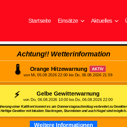
Startseite
Einsätze
Aktuelles
Achtung!! Wetterinformation
🌡️
Orange Hitzewarnung
AKTIV
von Mi, 05.08.2026 22:00 bis Do, 06.08.2026 21:59
⚡
Gelbe Gewitterwarnung
von Do, 06.08.2026 10:00 bis Do, 06.08.2026 22:00
herung einer Kaltfront kommt es am Donnerstagnachmittag verbreitet zu Gewittert
Heftige Gewitter mit lokalem Starkregen, Sturmböen und auch Hagel sind möglich.
Weitere Informationen