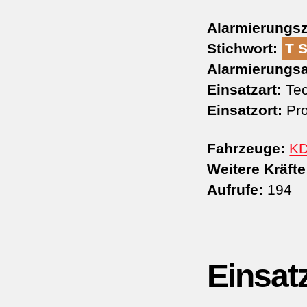
Alarmierungsz
Stichwort:
T 
Alarmierungsa
Einsatzart:
Tec
Einsatzort:
Pro
Fahrzeuge:
K
Weitere Kräfte
Aufrufe:
194
Einsat