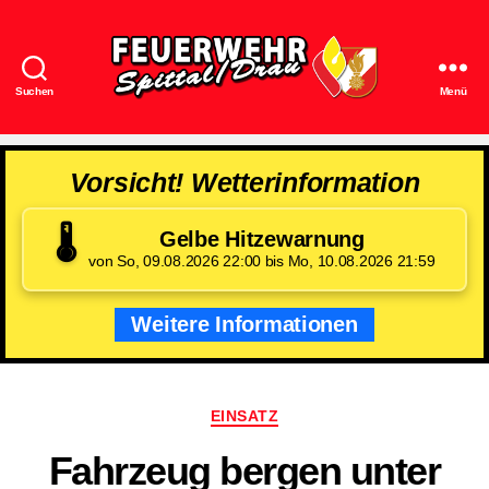
Suchen
Menü
Feuerwehr
Spittal/Drau
Vorsicht! Wetterinformation
🌡️
Gelbe Hitzewarnung
von So, 09.08.2026 22:00 bis Mo, 10.08.2026 21:59
Weitere Informationen
Kategorien
EINSATZ
Fahrzeug bergen unter