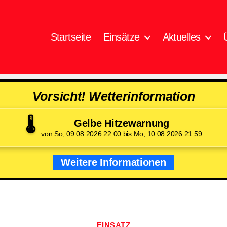
Startseite
Einsätze
Aktuelles
Vorsicht! Wetterinformation
🌡️
Gelbe Hitzewarnung
von So, 09.08.2026 22:00 bis Mo, 10.08.2026 21:59
Weitere Informationen
Kategorien
EINSATZ