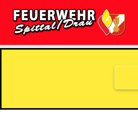
Feuerwehr
Spittal/Drau