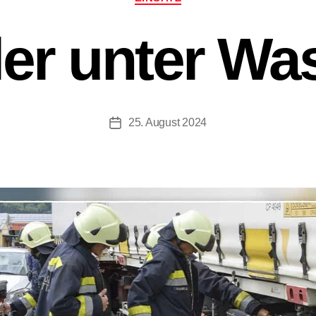
ler unter Wa
25. August 2024
Beitragsdatum