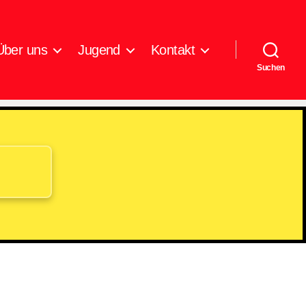
Über uns
Jugend
Kontakt
Suchen