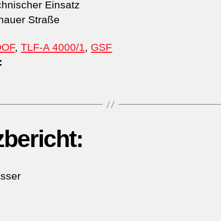
hnischer Einsatz
auer Straße
DOF
,
TLF-A 4000/1
,
GSF
:
zbericht:
asser