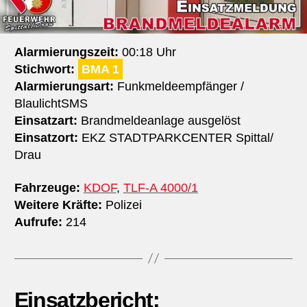
Alarmierungszeit:
00:18 Uhr
Stichwort:
BMA 1
Alarmierungsart:
Funkmeldeempfänger /
BlaulichtSMS
Einsatzart:
Brandmeldeanlage ausgelöst
Einsatzort:
EKZ STADTPARKCENTER Spittal/​
Drau
Fahrzeuge:
KDOF
,
TLF-A 4000/1
Weitere Kräfte:
Polizei
Aufrufe:
214
Einsatzbericht: