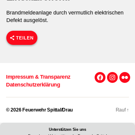
Brandmeldeanlage durch vermutlich elektrischen
Defekt ausgelöst.
TEILEN
Impressum & Transparenz
Facebook
Instagra
Flick
Datenschutzerklärung
© 2026
Feuerwehr Spittal/Drau
Rauf
↑
Unterstützen Sie uns