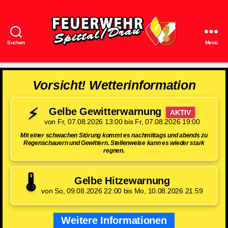
Suchen
Menü
Feuerwehr
Spittal/Drau
Vorsicht! Wetterinformation
⚡
Gelbe Gewitterwarnung
AKTIV
von Fr, 07.08.2026 13:00 bis Fr, 07.08.2026 19:00
Mit einer schwachen Störung kommt es nachmittags und abends zu
Regenschauern und Gewittern. Stellenweise kann es wieder stark
regnen.
🌡️
Gelbe Hitzewarnung
von So, 09.08.2026 22:00 bis Mo, 10.08.2026 21:59
Weitere Informationen