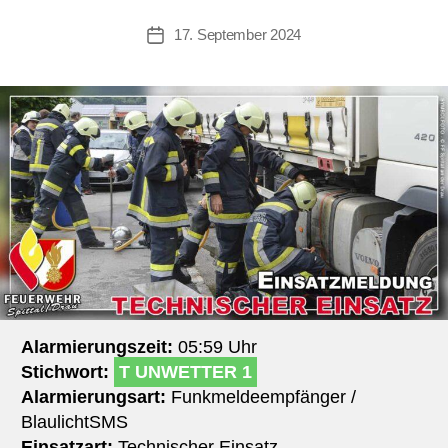
17. September 2024
Beitragsdatum
Alarmierungszeit:
05:59 Uhr
Stichwort:
T UNWETTER 1
Alarmierungsart:
Funkmeldeempfänger /
BlaulichtSMS
Einsatzart:
Technischer Einsatz