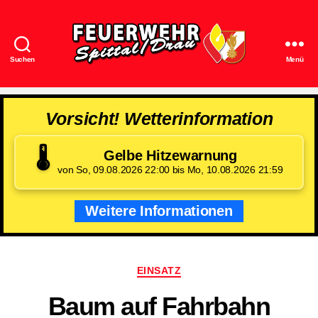
Suchen
Menü
Feuerwehr
Spittal/Drau
Vorsicht! Wetterinformation
🌡️
Gelbe Hitzewarnung
von So, 09.08.2026 22:00 bis Mo, 10.08.2026 21:59
Weitere Informationen
Kategorien
EINSATZ
Baum auf Fahrbahn